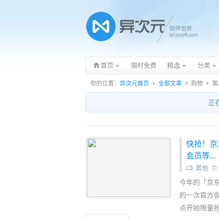
首页
限时免费
精选
分类
你的位置：
异次元首页
全部文章
购物
第
正
快抢！京东
会员等…
其他
今年的「京东
的一次官方会
点开始限量