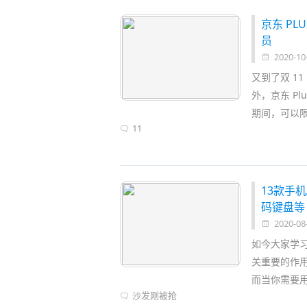
京东 PL
员
2020-10
又到了双 1
外，京东 Pl
期间，可以限
11
13款手机
码键盘等
2020-08
如今大家学习
关重要的作用
而当你需要
沙发刚被抢