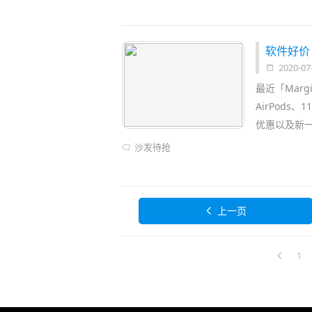
软件好价：Do
2020-07
最近「Marg
AirPods
优惠以及新
沙发待抢
上一页
1