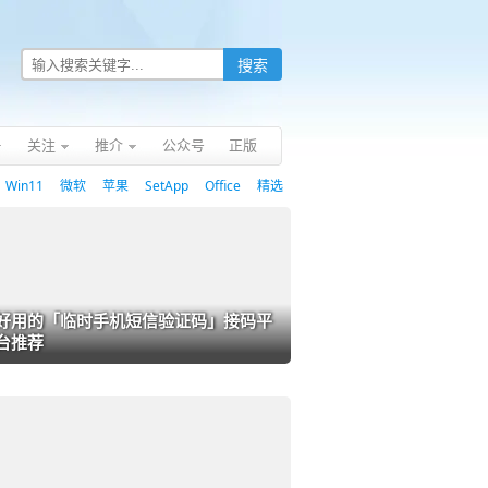
关注
推介
公众号
正版
Win11
微软
苹果
SetApp
Office
精选
好用的「临时手机短信验证码」接码平
台推荐