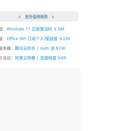
↓ 更多值得推荐 ↓
版：
Windows 11 正版激活码 ￥348
版：
Office 365 订阅个人/家庭版 ￥228
服务器：
腾讯云秒杀
|
Vultr 送 $100
价活动：
阿里云特惠
|
百度网盘 SVIP