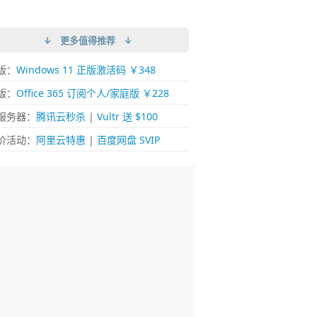
↓ 更多值得推荐 ↓
版：
Windows 11 正版激活码 ￥348
版：
Office 365 订阅个人/家庭版 ￥228
服务器：
腾讯云秒杀
|
Vultr 送 $100
价活动：
阿里云特惠
|
百度网盘 SVIP