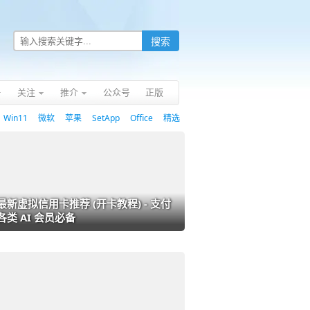
关注
推介
公众号
正版
Win11
微软
苹果
SetApp
Office
精选
最新虚拟信用卡推荐 (开卡教程) - 支付
各类 AI 会员必备