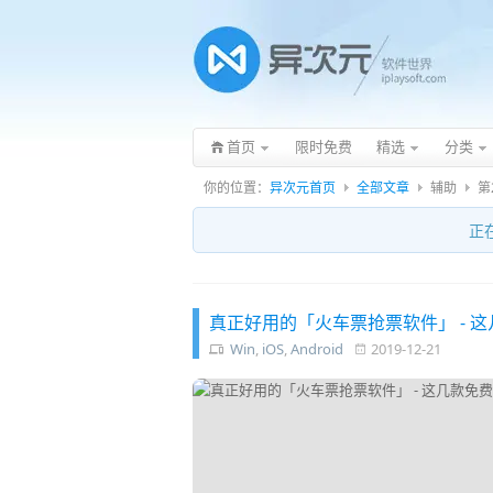
首页
限时免费
精选
分类
你的位置：
异次元首页
全部文章
辅助
第
正
真正好用的「火车票抢票软件」 - 
Win
,
iOS
,
Android
2019-12-21