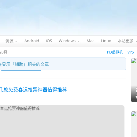
资源
Android
iOS
Windows
Mac
Linux
本站更多
20页
PD虚拟机
VPS
在显示「
辅助
」相关的文章
这几款免费春运抢票神器值得推荐