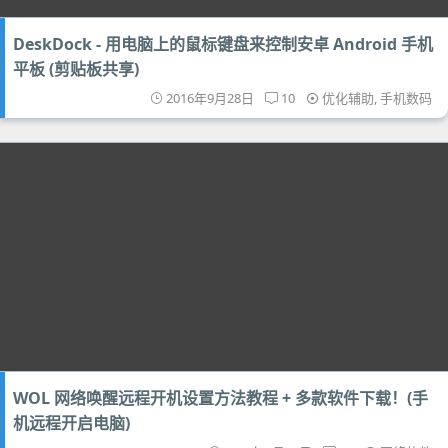
DeskDock - 用电脑上的鼠标键盘来控制安卓 Android 手机
平板 (剪贴板共享)
2016年9月28日
10
优化辅助
,
手机数码
WOL 网络唤醒远程开机设置方法教程 + 多款软件下载！(手
机远程开启电脑)