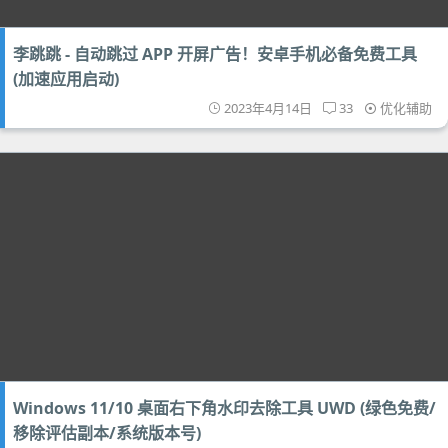
李跳跳 - 自动跳过 APP 开屏广告！安卓手机必备免费工具
(加速应用启动)
2023年4月14日
33
优化辅助
Windows 11/10 桌面右下角水印去除工具 UWD (绿色免费/
移除评估副本/系统版本号)