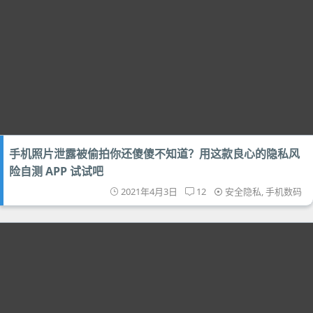
手机照片泄露被偷拍你还傻傻不知道？用这款良心的隐私风
险自测 APP 试试吧
2021年4月3日
12
安全隐私
,
手机数码