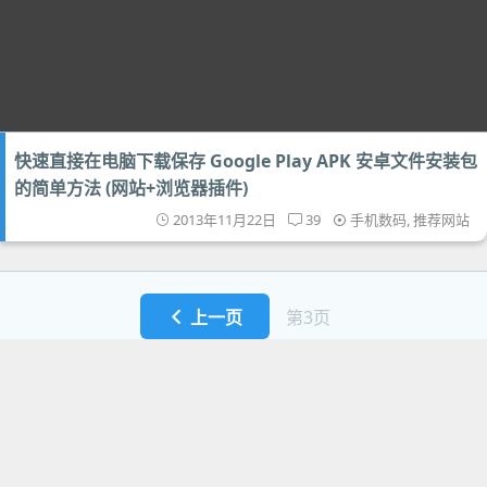
快速直接在电脑下载保存 Google Play APK 安卓文件安装包
的简单方法 (网站+浏览器插件)
2013年11月22日
39
手机数码
,
推荐网站
上一页
第3页
首页
正版
电脑版
回顶部