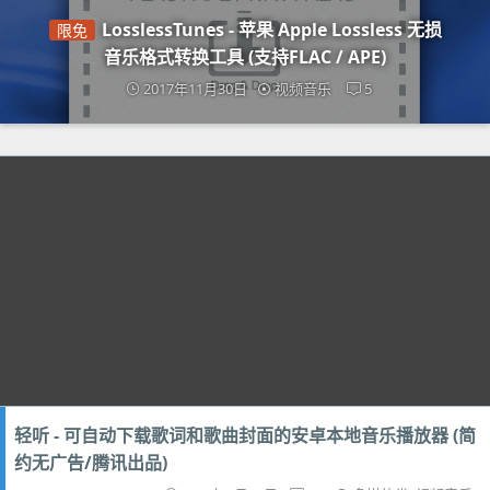
LosslessTunes - 苹果 Apple Lossless 无损
限免
音乐格式转换工具 (支持FLAC / APE)
2017年11月30日
视频音乐
5
轻听 - 可自动下载歌词和歌曲封面的安卓本地音乐播放器 (简
约无广告/腾讯出品)