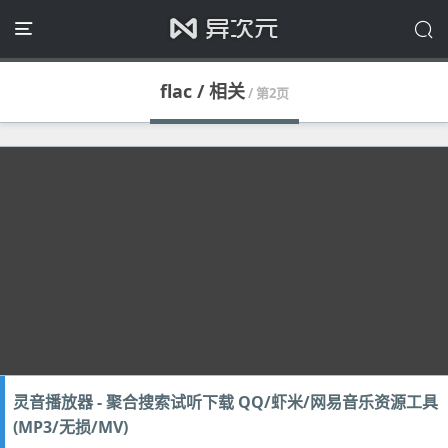
flac / 相关
/ 第2页
灵音播放器 - 聚合搜索试听下载 QQ/虾米/网易音乐资源工具
(MP3/无损/MV)