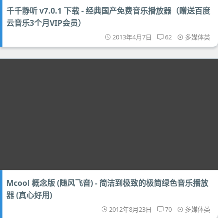
千千静听 v7.0.1 下载 - 经典国产免费音乐播放器（赠送百度
云音乐3个月VIP会员）
2013年4月7日
62
多媒体类
Mcool 概念版 (随风飞音) - 简洁到极致的极简绿色音乐播放
器 (真心好用)
2012年8月23日
70
多媒体类