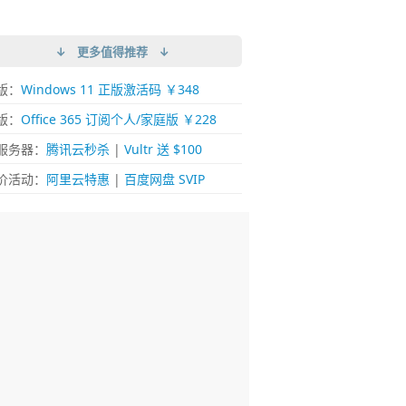
↓ 更多值得推荐 ↓
版：
Windows 11 正版激活码 ￥348
版：
Office 365 订阅个人/家庭版 ￥228
服务器：
腾讯云秒杀
|
Vultr 送 $100
价活动：
阿里云特惠
|
百度网盘 SVIP