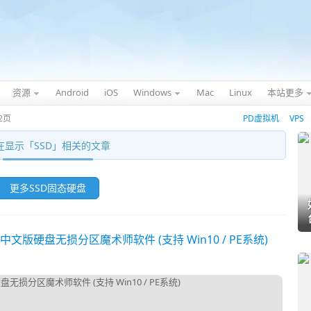
资源
Android
iOS
Windows
Mac
Linux
本站更多
2页
PD虚拟机
VPS
在显示「
SSD
」相关的文章
更多SSD固态硬盘
的中文版硬盘无损分区魔术师软件 (支持 Win10 / PE系统)