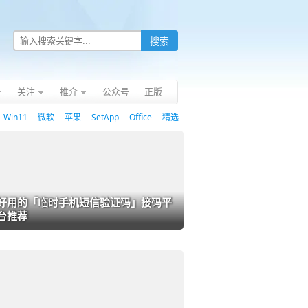
关注
推介
公众号
正版
Win11
微软
苹果
SetApp
Office
精选
好用的「临时手机短信验证码」接码平
台推荐