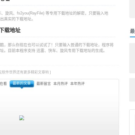
旋风、fs2you(RayFile) 等专用下载地址的解密，只要输入地
出真实的下载地址。
密下载地址
最
酷，那么你现在也可以试试了！只要输入普通的下载地址，程序将
址。目前本程序支持 迅雷、快车、旋风专用下载地址的生成。
次元软件世界还有更多精彩文章哟 ]
最新的文章
在看
最新留言
本月热评
本年热评