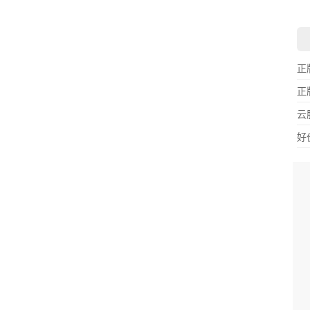
正
正
云
好