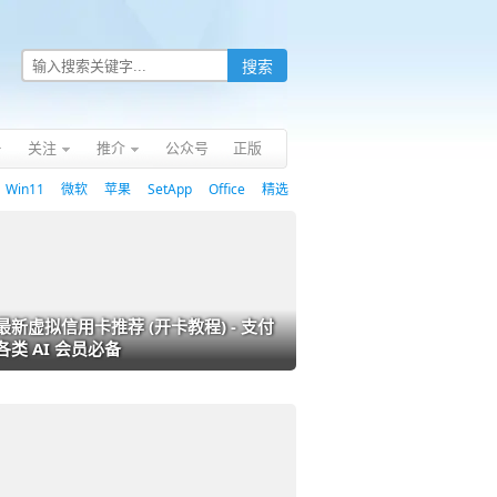
关注
推介
公众号
正版
Win11
微软
苹果
SetApp
Office
精选
最新虚拟信用卡推荐 (开卡教程) - 支付
各类 AI 会员必备