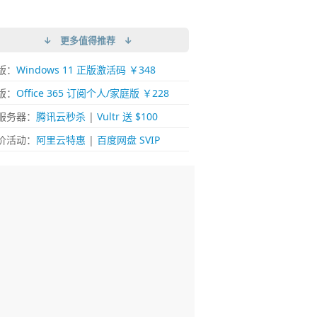
↓ 更多值得推荐 ↓
版：
Windows 11 正版激活码 ￥348
版：
Office 365 订阅个人/家庭版 ￥228
服务器：
腾讯云秒杀
|
Vultr 送 $100
价活动：
阿里云特惠
|
百度网盘 SVIP