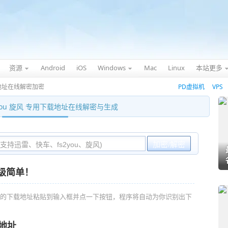
资源
Android
iOS
Windows
Mac
Linux
本站更多
地址在线解密加密
PD虚拟机
VPS
2you 旋风 专用下载地址在线解密与生成
超级简单！
的下载地址粘贴到输入框并点一下按钮，程序将自动为你识别出下
载地址