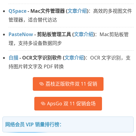
QSpace
- Mac文件管理器 (
文章介绍
)
：高效的多视图文件
管理器，适合替代访达
PasteNow
- 剪贴板管理工具 (
文章介绍
)
：Mac剪贴板管
理，支持多设备数据同步
白描
- OCR文字识别软件 (
文章介绍
)
：OCR 文字识别，支
持图片转文字及 PDF 转换
荔枝正版软件双 11 促销
ApsGo 双 11 促销会场
网络会员 VIP 销量排行榜：