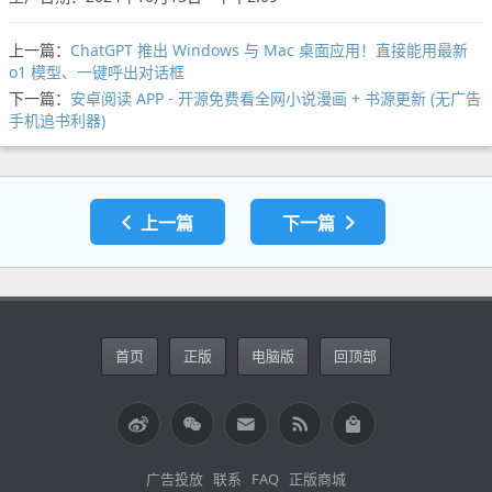
上一篇：
ChatGPT 推出 Windows 与 Mac 桌面应用！直接能用最新
o1 模型、一键呼出对话框
下一篇：
安卓阅读 APP - 开源免费看全网小说漫画 + 书源更新 (无广告
手机追书利器)
上一篇
下一篇
首页
正版
电脑版
回顶部
广告投放
联系
FAQ
正版商城