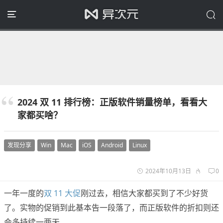
2024 双 11 排行榜：正版软件销量榜单，看看大
家都买啥？
发现分享
Win
Mac
iOS
Android
Linux
2024年10月13日
0
一年一度的
双 11 大促
刚过去，相信大家都买到了不少好货
了。实物的促销到此基本告一段落了，而正版软件的折扣则还
会多持续一两天。