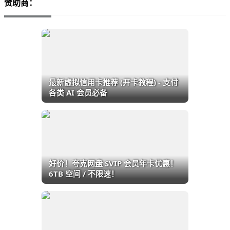
赞助商：
最新虚拟信用卡推荐 (开卡教程) - 支付
各类 AI 会员必备
好价！夸克网盘 SVIP 会员年卡优惠！
6TB 空间 / 不限速！