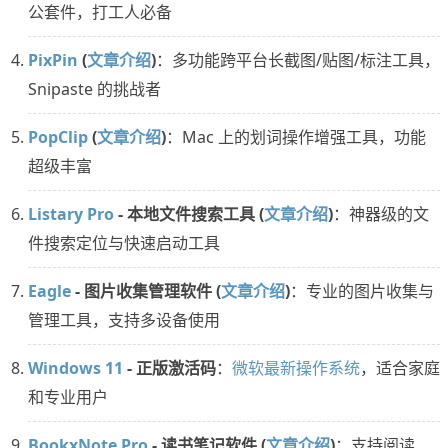
公套件，打工人必备
PixPin
(
文章介绍
)
：多功能跨平台长截图/贴图/标注工具，
Snipaste 的挑战者
PopClip
(
文章介绍
)
：Mac 上的划词操作增强工具，功能
超级丰富
Listary Pro
- 本地文件搜索工具 (
文章介绍
)
：神器级的文
件搜索定位与快速启动工具
Eagle
- 图片收集管理软件 (
文章介绍
)
：专业的图片收集与
管理工具，支持多设备使用
Windows 11
- 正版激活码
：
微软最新操作系统
，适合家庭
和专业用户
BookxNote Pro
- 读书笔记软件 (
文章介绍
)
：支持阅读、