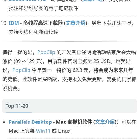
批注和思维导图的电子笔记软件
IDM
- 多线程高速下载器 (
文章介绍
)
：经典下载加速工具，
支持多线程和断点续传
值得一提的是，
PopClip
的开发者已经明确活动结束后会大幅
涨价 (89 ->129 元)，目前软件官网已涨至 25 USD。也就是
说，
PopClip
今年双十一特价的 62.3 元，
将会成为未来几年
的史低
。此软件是买断版，支持永久免费更新，需要的同学抓
紧机会。
Top 11-20
Parallels Desktop
- Mac 虚拟机软件 (
文章介绍
)
：可以在
Mac 上安装
Win11
或 Linux