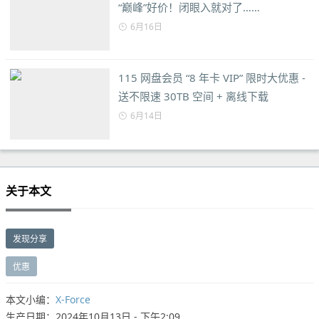
“巅峰”好价！闭眼入就对了……
6月16日
115 网盘会员 “8 年卡 VIP” 限时大优惠 -
送不限速 30TB 空间 + 离线下载
6月14日
关于本文
发现分享
优惠
本文小编：
X-Force
生产日期：2024年10月13日 - 下午2:09