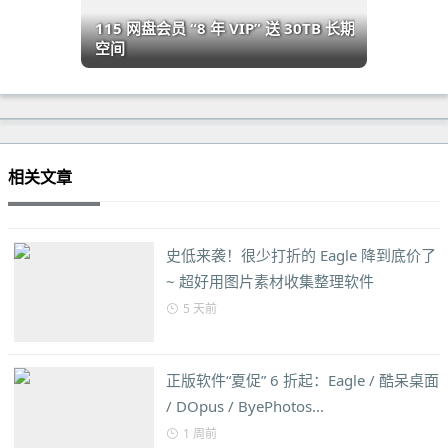
115 网盘会员 “8 年 VIP” 送 30TB 长期
空间
相关文章
史低来袭！很少打折的 Eagle 降到底价了
~ 超好用图片素材收集整理软件
5 天前
正版软件“夏促” 6 折起：Eagle / 酷呆桌面
/ DOpus / ByePhotos...
1 周前