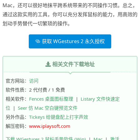
Mac，还可以很好地抹平跨系统带来的不同操作习惯。总之，
通过这款实用的工具，你可以充分发挥鼠标的能力，用高效的
划动手势替代一切繁琐的操作。
获取 WGestures 2 永久授权
相关文件下载地址
官方网站：
访问
软件性质：2 代付费 / 1 免费
相关软件：
Fences 桌面图标整理
|
Listary 文件快速定
位
|
Seer 仿 Mac 空白键预览文件
另外作品：
Tickeys 给键盘配上打字声效
解压密码：
www.iplaysoft.com
下载 WGestures 2 鼠标手势软件 (Win)
|
Mac
|
激活