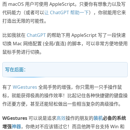
而 macOS 用户可使用 AppleScript。只要你有想象力以及写
代码能力（或者可以
让 ChatGPT 帮助一下
），你就能用它来
打造出无限的可能性。
比如我就在
ChatGPT
的帮助下用 AppleScript 写了一段快速
切换 Mac 网络配置 (全局/直连) 的脚本，可以非常方便地使用
鼠标手势进行切换。
写在后面：
有了
WGestures
全局手势的增强，你只需用一只手操作鼠
标，就能获得极高的操作效率！比起记住各种快捷键的键盘操
作还要方便，甚至还能轻松做出一些相当复杂的高级操作。
WGestures
可以说是追求
高效
操作的朋友的
装机
必备的系统
增强
神器
，你绝对不应该错过它！而且他跨平台支持 Win 和