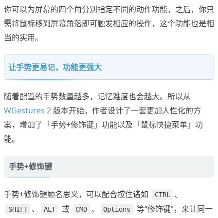
你可以为屏幕的四个角分别指定不同的动作功能，之后，你只
需将鼠标移到屏幕角落即可触发相应的操作，这个功能也是相
当的实用。
让手势更易记，功能更强大
随着配置的手势数量越多，记忆难度也会越大。所以从
WGestures 2
版本开始，作者设计了一套更加人性化的方
案，增加了「手势+修饰键」功能以及「鼠标快捷菜单」功
能。
手势+修饰键
手势+修饰键顾名思义，可以配合按住诸如
、
CTRL
、
或
、
等“修饰键”，来让同一
SHIFT
ALT
CMD
Options