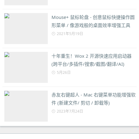
Mouse+ 鼠标轮盘 - 创意鼠标快捷操作圆
形菜单 / 像游戏般的桌面效率增强工具
2021年5月19日
十年重生！Wox 2 开源快速应用启动器
(跨平台/多插件/搜索/截图/翻译/AI)
5月26日
赤友右键超人 - Mac 右键菜单功能增强软
件 (新建文件/ 剪切 / 卸载等)
2023年7月24日