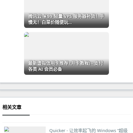
腾讯云 ￥99 轻量 VPS 服务器补货！手
慢无！白菜价随便玩...
最新虚拟信用卡推荐 (开卡教程) - 支付
各类 AI 会员必备
相关文章
Quicker - 让效率起飞的 Windows “超级