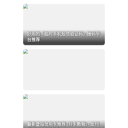
好用的「临时手机短信验证码」接码平
台推荐
最新虚拟信用卡推荐 (开卡教程) - 支付