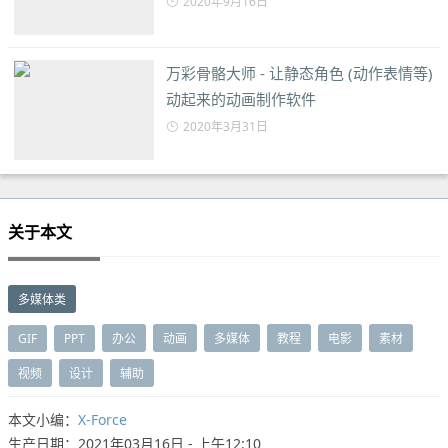
2020年9月16日
万彩骨骼大师 - 让静态角色 (动作表情等)
动起来的动画制作软件
2020年3月31日
关于本文
多媒体类
GIF
PPT
办公
动画
多媒体
教程
电影
素材
视频
设计
辅助
本文小编：
X-Force
生产日期：2021年03月16日 - 上午12:10