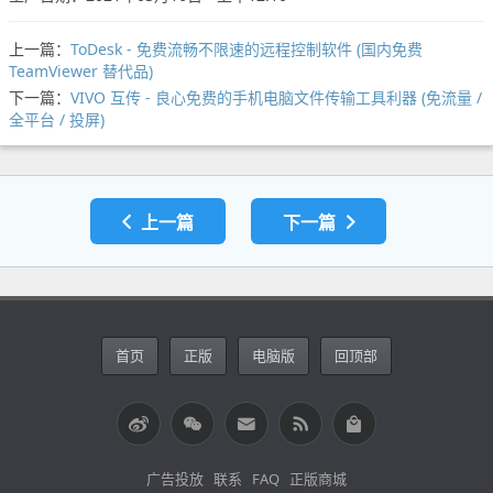
上一篇：
ToDesk - 免费流畅不限速的远程控制软件 (国内免费
TeamViewer 替代品)
下一篇：
VIVO 互传 - 良心免费的手机电脑文件传输工具利器 (免流量 /
全平台 / 投屏)
上一篇
下一篇
首页
正版
电脑版
回顶部
广告投放
联系
FAQ
正版商城