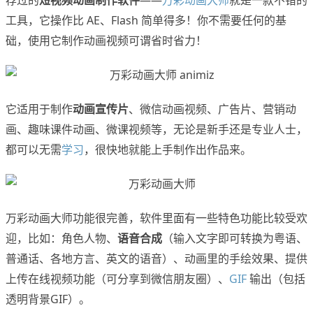
荐过的
短视频动画制作软件
——
万彩动画大师
就是一款不错的
工具，它操作比 AE、Flash 简单得多！你不需要任何的基
础，使用它制作动画视频可谓省时省力！
它适用于制作
动画宣传片
、微信动画视频、广告片、营销动
画、趣味课件动画、微课视频等，无论是新手还是专业人士，
都可以无需
学习
，很快地就能上手制作出作品来。
万彩动画大师功能很完善，软件里面有一些特色功能比较受欢
迎，比如：角色人物、
语音合成
（输入文字即可转换为粤语、
普通话、各地方言、英文的语音）、动画里的手绘效果、提供
上传在线视频功能（可分享到微信朋友圈）、
GIF
输出（包括
透明背景GIF）。