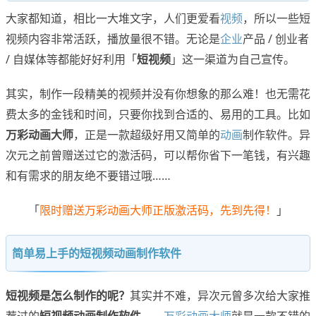
大家都知道，相比一大堆文字，人们更爱看
视频
，所以一些短
视频内容非常活跃，播放量很不错。无论是
企业
产品 / 创业者
/ 自媒体等都能好好利用「
短视频
」这一渠道为自己宣传。
其实，制作一段精美的视频并没有你想象的那么难！也无需花
费太多的金钱和时间，只要你找到合适的、易用的工具。比如
万彩动画大师
，正是一款超级好用又简单的
动画
制作软件。异
次元之前曾赠送过它的激活码，可以帮你省下一笔钱，有兴趣
和有需求的朋友绝不要错过哦……
「
限时赠送万彩动画大师正版激活码，先到先得！
」
简单易上手的短视频动画制作软件
短视频是怎么制作的呢？
其实并不难，异次元曾多次给大家推