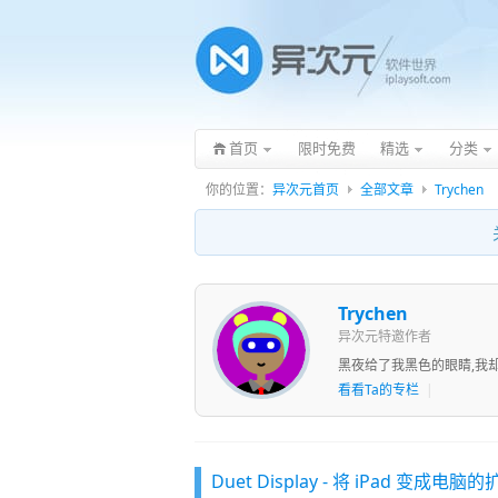
首页
限时免费
精选
分类
你的位置：
异次元首页
全部文章
Trychen
Trychen
异次元特邀作者
黑夜给了我黑色的眼睛,我却用
看看Ta的专栏
|
Duet Display - 将 iPad