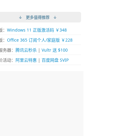
↓ 更多值得推荐 ↓
版：
Windows 11 正版激活码 ￥348
版：
Office 365 订阅个人/家庭版 ￥228
服务器：
腾讯云秒杀
|
Vultr 送 $100
价活动：
阿里云特惠
|
百度网盘 SVIP