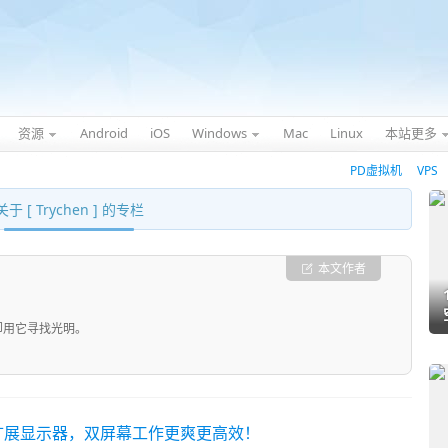
资源
Android
iOS
Windows
Mac
Linux
本站更多
PD虚拟机
VPS
关于
[ Trychen ]
的专栏
本文作者
它寻找光明。‍‍‍
 变成电脑的扩展显示器，双屏幕工作更爽更高效！