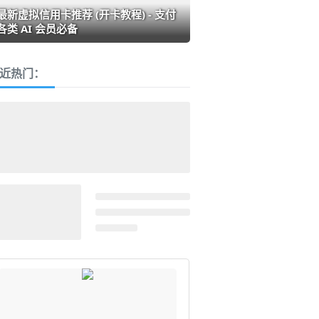
最新虚拟信用卡推荐 (开卡教程) - 支付
各类 AI 会员必备
近热门：