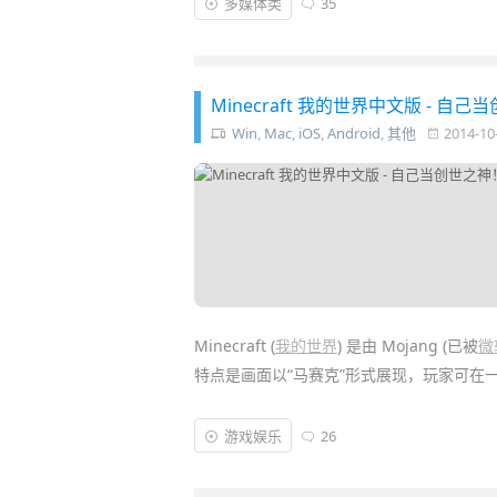
多媒体类
35
起来更接近真实。然而，
低多边形设计
却是
术风格，让
图片
看起来有点像折纸工艺品，
Minecraft 我的世界中文版 -
Win
,
Mac
,
iOS
,
Android
,
其他
2014-10
Minecraft (
我的世界
) 是由 Mojang (已被
微
特点是画面以“马赛克”形式展现，玩家可在
《
我的世界
》的游戏方式非常独特！它本身
游戏娱乐
26
于自己的世界！你可以像拼
乐高积木
一样制
市！配合丰富的想象力甚至能做出天空之城