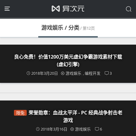
游戏娱乐 / 分类
/ 第12页
良心免费！价值1200万美元虚幻争霸游戏素材下载
(虚幻引擎)
2018年3月20日
游戏娱乐
,
编程开发
3
荣誉勋章：血战太平洋 - PC 经典战争射击老
限免
游戏
2018年3月16日
游戏娱乐
6