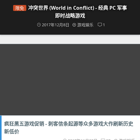
冲突世界 (World in Conflict) - 经典 PC 军事
限免
即时战略游戏
2017年12月8日
游戏娱乐
1
疯狂黑五游戏促销 - 刺客信条起源等众多游戏大作刷新历史
新低价