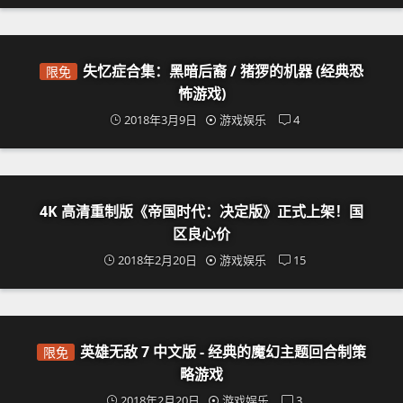
失忆症合集：黑暗后裔 / 猪猡的机器 (经典恐
限免
怖游戏)
2018年3月9日
游戏娱乐
4
4K 高清重制版《帝国时代：决定版》正式上架！国
区良心价
2018年2月20日
游戏娱乐
15
英雄无敌 7 中文版 - 经典的魔幻主题回合制策
限免
略游戏
2018年2月20日
游戏娱乐
3