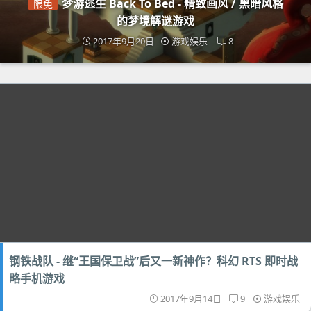
梦游逃生 Back To Bed - 精致画风 / 黑暗风格
限免
的梦境解谜游戏
2017年9月20日
游戏娱乐
8
钢铁战队 - 继“王国保卫战”后又一新神作？科幻 RTS 即时战
略手机游戏
2017年9月14日
9
游戏娱乐