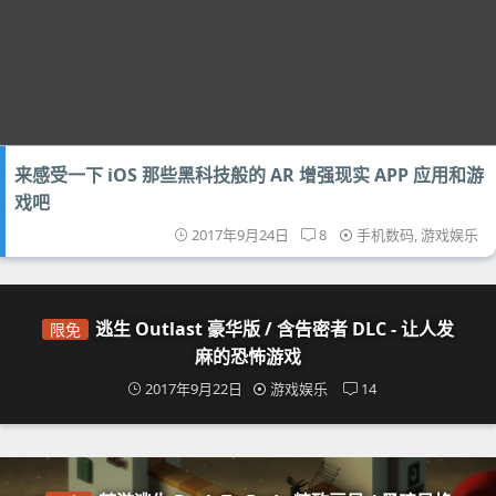
来感受一下 iOS 那些黑科技般的 AR 增强现实 APP 应用和游
戏吧
2017年9月24日
8
手机数码
,
游戏娱乐
逃生 Outlast 豪华版 / 含告密者 DLC - 让人发
限免
麻的恐怖游戏
2017年9月22日
游戏娱乐
14