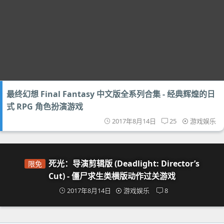
最终幻想 Final Fantasy 中文版全系列合集 - 经典辉煌的日
式 RPG 角色扮演游戏
2017年8月14日
25
游戏娱乐
死光：导演剪辑版 (Deadlight: Director’s
限免
Cut) - 僵尸求生类横版动作过关游戏
2017年8月14日
游戏娱乐
8