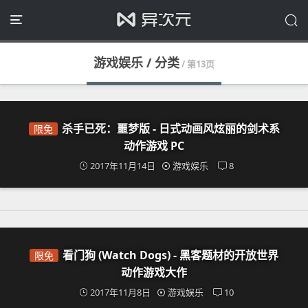
游戏娱乐 / 分类
/ 第13页
杀手已死：噩梦版 - 日式动画风炫丽的剑术系
限免
动作游戏 PC
2017年11月14日
游戏娱乐
8
看门狗 (Watch Dogs) - 黑客题材的开放世界
限免
动作游戏大作
2017年11月8日
游戏娱乐
10