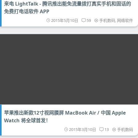
来电 LightTalk - 腾讯推出能免流量拨打真实手机和固话的
免费打电话软件 APP
2015年5月10日
59
手机数码
,
网络软件
苹果推出新款12寸视网膜屏 MacBook Air / 中国 Apple
Watch 将全球首发！
2015年3月10日
13
手机数码