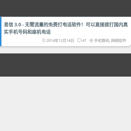
易信 3.0 - 无需流量的免费打电话软件！可以直接拨打国内真
实手机号码和座机电话
2014年12月14日
47
手机数码
,
网络软件
谷歌 Android 5.0 Lollipop 开发者预览版固件镜像+全套内