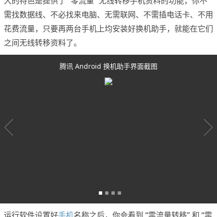
大的特色是提供了 “零流量” 无线转移手机资料的功能，你不
需找数据线、不必找来电脑、无需联网、不需插电话卡、不用
花费流量，只要再两台手机上均安装好换机助手，就能在它们
之间无线转移资料了。
腾讯 Android 换机助手界面截图
运行软件设置好
手机
名称之后，你会看到 “零流量转移” 和 “零