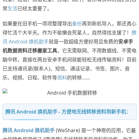
常
生活
已经太重要了。
如果要在旧手机一项项整理导出
备份
再到新机导入，那还真心
得忙活个大半天。作为不偷懒会死星人，自然得找支援了！
腾
讯 Android 换机助手
就是一款超级方便好用且免费的
安卓手
机数据资料迁移搬家工具
，它无需联网、不用数据线、不需电
脑中转，直接在两台安卓手机间就能轻松无线传输资料！目前
已支持通讯录(联系人)、短信、通话记录、书签、图片、音
乐、视频、日程、软件等
资料
的转移……
腾讯 Android 换机助手 - 方便地无线转移资料到新手机：
腾讯 Android 换机助手
(WeShare) 是一个神奇的应用，它最