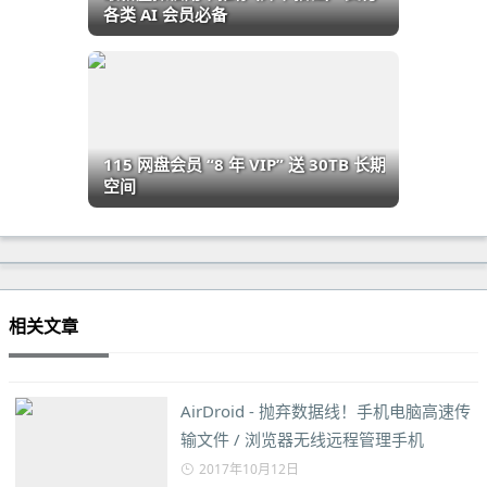
各类 AI 会员必备
115 网盘会员 “8 年 VIP” 送 30TB 长期
空间
相关文章
AirDroid - 抛弃数据线！手机电脑高速传
输文件 / 浏览器无线远程管理手机
2017年10月12日