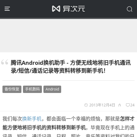
腾讯Android换机助手 - 方便无线地将旧手机通讯
录/短信/通话记录等资料转移到新手机！
备份恢复
手机数码
Android
2013年12月4日
24
我们每次
换新手机
，都会面临一个幸福的烦恼，那就是
怎样才
能方便地将旧手机的资料转移到新手机
，毕竟现在手机上的通
讯录、短信、通话记录、日程、照片、音乐等资料对我们的日