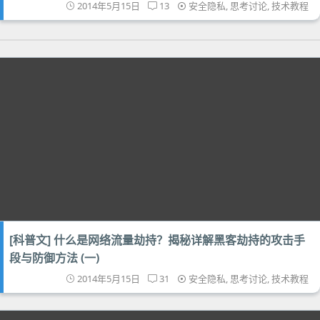
2014年5月15日
13
安全隐私
,
思考讨论
,
技术教程
[科普文] 什么是网络流量劫持？揭秘详解黑客劫持的攻击手
段与防御方法 (一)
2014年5月15日
31
安全隐私
,
思考讨论
,
技术教程