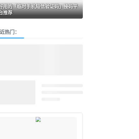
好用的「临时手机短信验证码」接码平
台推荐
近热门：