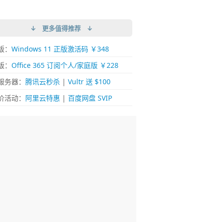
↓ 更多值得推荐 ↓
版：
Windows 11 正版激活码 ￥348
版：
Office 365 订阅个人/家庭版 ￥228
服务器：
腾讯云秒杀
|
Vultr 送 $100
价活动：
阿里云特惠
|
百度网盘 SVIP