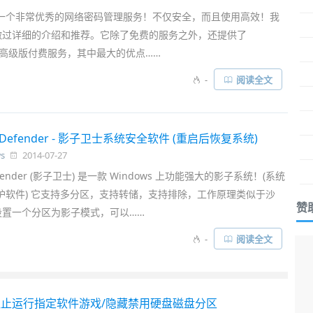
ss 是一个非常优秀的网络密码管理服务！不仅安全，而且使用高效！我
做过详细的介绍和推荐。它除了免费的服务之外，还提供了
m 的高级版付费服务，其中最大的优点……
-
阅读全文
w Defender - 影子卫士系统安全软件 (重启后恢复系统)
s
2014-07-27
efender (影子卫士) 是一款 Windows 上功能强大的影子系统！(系统
护软件) 它支持多分区，支持转储，支持排除，工作原理类似于沙
赞
设置一个分区为影子模式，可以……
-
阅读全文
版 - 禁止阻止运行指定软件游戏/隐藏禁用硬盘磁盘分区