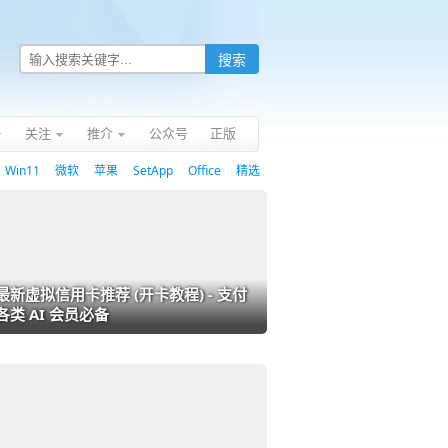
关注
推介
公众号
正版
Win11
微软
苹果
SetApp
Office
精选
最新虚拟信用卡推荐 (开卡教程) - 支付
各类 AI 会员必备