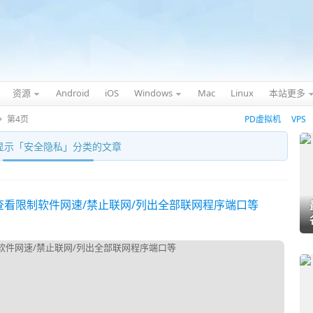
资源
Android
iOS
Windows
Mac
Linux
本站更多
第4页
PD虚拟机
VPS
显示「
安全隐私
」分类的文章
 查看限制软件网速/禁止联网/列出全部联网程序端口等