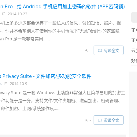
wn Pro - 给 Andriod 手机应用加上密码的软件 (APP密码锁)
2014-10-23
手机上多多少少都会保存了一些私人的信息，譬如短信、照片、视
正
，你并不希望别人在借用你的手机情况下“无意”看到你的这些隐
wn Pro 是一款非常实用……
正
云
-
阅读全文
好
os Privacy Suite - 文件加密/多功能安全软件
s
2014-10-9
 Privacy Suite 是一套 Windows 上功能非常强大且简单易用的加密工
多种功能于是一身，支持文件/文件夹加密、磁盘加密、密码管理、
邮件加密、上网/系统操作痕……
-
阅读全文