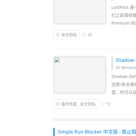
LastPa
们之前曾经
Premiu
安全隐私
35
Shado
Window
Shadow D
还原/安全保
盘，你可以
备份恢复
,
安全隐私
12
Simple Run Blocker 中文