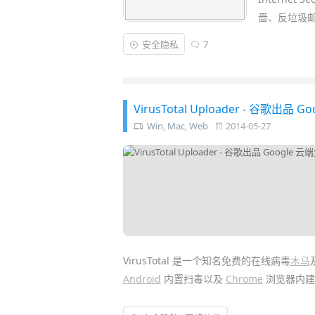
啬、反垃圾
安全隐私
7
VirusTotal Uploader - 谷歌
Win
,
Mac
,
Web
2014-05-27
VirusTotal 是一个知名免费的在线病毒
木马
Android
内置扫毒以及
Chrome
浏览器内建
现在谷歌利用该技术推出了针对 Windows 