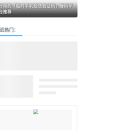
好用的「临时手机短信验证码」接码平
台推荐
近热门：