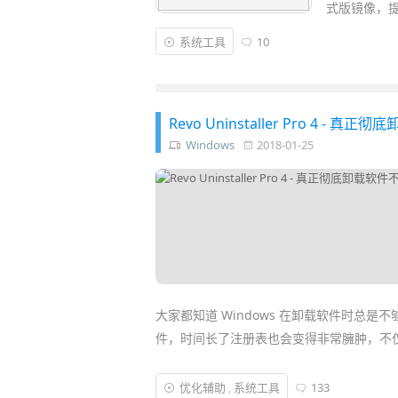
式版镜像，
系统工具
10
Revo Uninstaller Pro 4
Windows
2018-01-25
大家都知道 Windows 在卸载软件时总
件，时间长了注册表也会变得非常臃肿，不
Revo Uninstaller Pro
是一款极为强大好用
优化辅助
,
系统工具
133