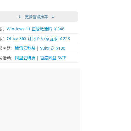
↓ 更多值得推荐 ↓
版：
Windows 11 正版激活码 ￥348
版：
Office 365 订阅个人/家庭版 ￥228
服务器：
腾讯云秒杀
|
Vultr 送 $100
价活动：
阿里云特惠
|
百度网盘 SVIP