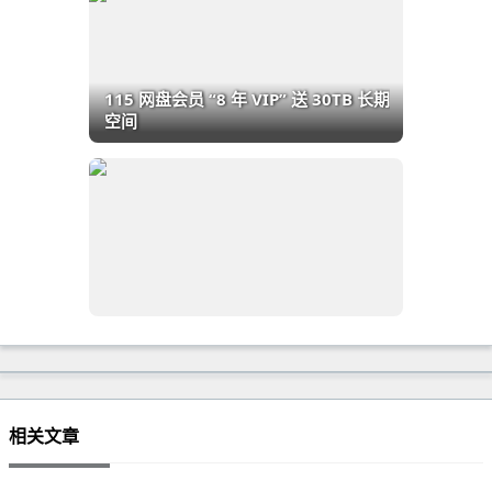
115 网盘会员 “8 年 VIP” 送 30TB 长期
空间
相关文章