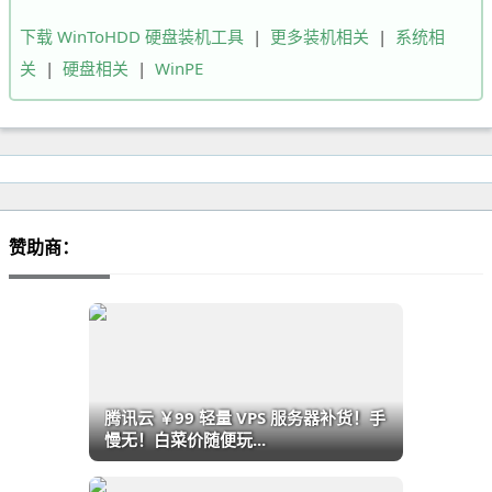
下载 WinToHDD 硬盘装机工具
|
更多装机相关
|
系统相
关
|
硬盘相关
|
WinPE
赞助商：
腾讯云 ￥99 轻量 VPS 服务器补货！手
慢无！白菜价随便玩...