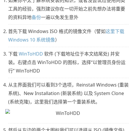
如果你不太了解系统安装的知识，或者没尝试过使用同类
工具的经验，强烈建议你在一切开始之前先想办法将重要
的资料异地
备份
一遍以免发生意外
首先下载 Windows ISO 格式的镜像文件（譬如
这里下载
Windows 10 系统镜像
）
下载
WinToHDD
软件 (下载地址位于本文结尾处) 并安
装。右键点击 WinToHDD 的图标，选择“以管理员身份运
行” WinToHDD
从主界面我们可以看到3个选项，Reinstall Windows (重装
系统)、New Installation (新装系统) 以及 System Clone
(系统克隆)，这里我们选择第一个重装系统。
然后从左边的两个大图标我们可以选择从 ISO (镜像文件)