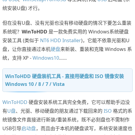
统安装U盘) 才行。
但在没有U盘、没有光驱也没有移动硬盘的情况下要怎么重装
系统呢？
WinToHDD
是一款免费实用的 Windows系统硬盘
安装工具 (类似于
NT6 HDD Installer
)，它能不依靠光驱和U
盘，让你直接通过本机
硬盘
来新装、重装和克隆 Windows 系
统，支持 XP -
Windows10
……
WinToHDD 硬盘装机工具 - 直接用硬盘和 ISO 镜像安装
Windows 10 / 8 / 7 / Vista
WinToHDD
硬盘安装系统工具完全免费，它可以帮助手边没
有
U盘
、光驱、移动硬盘的朋友通过下载回来的
ISO
格式的系
统镜像文件直接进行新装/重装系统，既不必刻盘也不需制作
USB引导
启动盘
，而且由于本机的硬盘读写，系统安装速度也