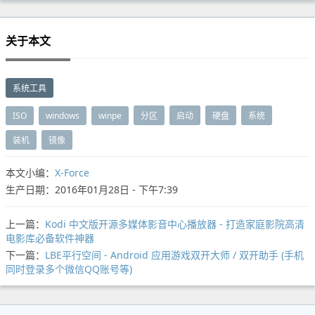
关于本文
系统工具
ISO
windows
winpe
分区
启动
硬盘
系统
装机
镜像
本文小编：
X-Force
生产日期：2016年01月28日 - 下午7:39
上一篇：
Kodi 中文版开源多媒体影音中心播放器 - 打造家庭影院高清
电影库必备软件神器
下一篇：
LBE平行空间 - Android 应用游戏双开大师 / 双开助手 (手机
同时登录多个微信QQ账号等)