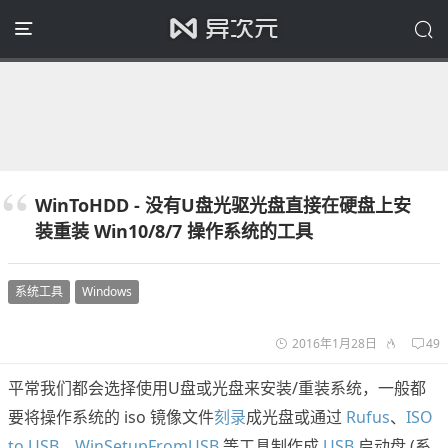
WinToHDD - 没有U盘光驱光盘直接在硬盘上安
装重装 Win10/8/7 操作系统的工具
系统工具
Windows
2016年1月28日
49
平常我们都会选择使用U盘或光盘来安装/重装系统，一般都
要将操作系统的 iso 镜像文件
刻录
成光盘或通过
Rufus
、
ISO
to USB
、
WinSetupFromUSB
等工具制作成
USB
启动盘 (系