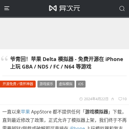
爷青回！苹果 Delta 模拟器 - 免费开源在 iPhone
上玩 GBA / NDS / FC / N64 等游戏
开源免费 / 情怀神器
游戏娱乐
虚拟模拟
iOS
2024年4月22日
10
一直以来
苹果
AppStore 都不提供任何「
游戏模拟器
」下载，
直到最近修改了政策，正式允许了模拟器上架，我们终于不再
需要越狱/侧载或破解即可直接在
iPhone
上玩模拟器和复古