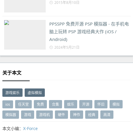
2015年8月10日
PPSSPP 免费开源 PSP 模拟器 - 在手机电
脑上玩转 PSP 游戏经典大作 (iOS /
Android)
2024年5月21日
关于本文
游戏娱乐
虚拟模拟
ios
任天堂
免费
合集
娱乐
开源
怀旧
模拟
模拟器
游戏
游戏机
硬件
神作
经典
高清
本文小编：
X-Force