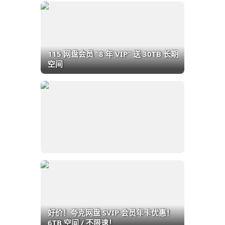
115 网盘会员 “8 年 VIP” 送 30TB 长期
空间
好价！夸克网盘 SVIP 会员年卡优惠！
6TB 空间 / 不限速！