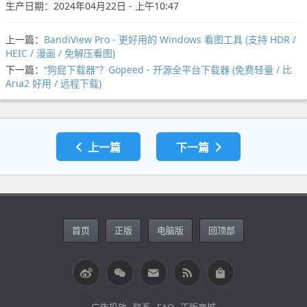
生产日期：2024年04月22日 - 上午10:47
上一篇：
BandiView Pro - 更好用的 Windows 看图工具 (支持 HDR /
HEIC / 漫画 / 免解压看图)
下一篇：
“狗屁下载器”？Gopeed - 开源全平台下载器 (免费轻量 / 比
Aria2 好用 / 远程下载)
上一篇
下一篇
首页
正版
电脑版
回顶部