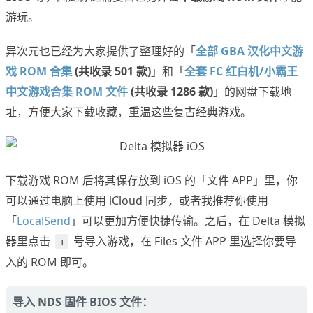
游玩。
异次元也已经为大家提供了整理好的「
全部 GBA 汉化中文游
戏 ROM 合集
(共收录 501 款)
」和「
全套 FC 红白机/小霸王
中文游戏合集 ROM 文件
(共收录 1286 款)
」的网盘下载地
址，方便大家下载收藏，重温这些复古经典游戏。
下载游戏 ROM 后将其保存放到 iOS 的「文件 APP」里，你
可以通过电脑上使用 iCloud 同步，或者我推荐你使用
「
LocalSend
」可以更加方便快捷传输。之后，在 Delta 模拟
器里点击
号导入游戏，在 Files 文件 APP 里选择你要导
+
入的 ROM 即可。
导入 NDS 固件 BIOS 文件：