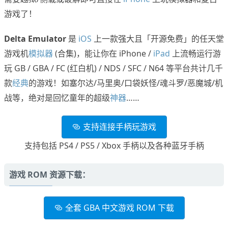
游戏了！
Delta Emulator
是
iOS
上一款强大且「开源免费」的任天堂
游戏机
模拟器
(合集)，能让你在 iPhone /
iPad
上流畅运行游
玩 GB / GBA / FC (红白机) / NDS / SFC / N64 等平台共计几千
款
经典
的游戏！如塞尔达/马里奥/口袋妖怪/魂斗罗/恶魔城/机
战等，绝对是回忆童年的超级
神器
……
支持连接手柄玩游戏
支持包括 PS4 / PS5 / Xbox 手柄以及各种蓝牙手柄
游戏 ROM 资源下载：
全套 GBA 中文游戏 ROM 下载