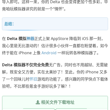
导入即可。这样一来，你的 Delta 也会变得更加个性多彩，毕
竟咱玩模拟器讲究的就是一个“情怀”。
总结：
在
Delta 模拟
神器
正式上架 AppStore 降临到 iOS 那一刻，
我心里是无比激动的！估计很多小伙伴一直都在盼望着，如今
终于能在 iPhone 上像
Android
一样玩转各种模拟器了。
Delta 模拟器不仅完全免费
无广告，同时也不用越狱、无需破
解，既安全又方便，实在太美妙了！至此，你的 iPhone 又多
了一个回味儿时
怀旧
游戏的功能了，感兴趣的同学快点下载体
验吧，不比那些氪金手游好玩多了嘛？！
相关文件下载地址