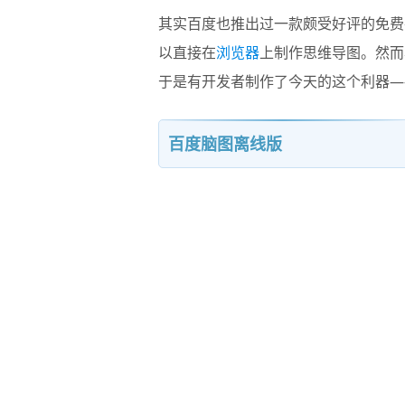
其实百度也推出过一款颇受好评的免费
以直接在
浏览器
上制作思维导图。然而
于是有开发者制作了今天的这个利器—
百度脑图离线版