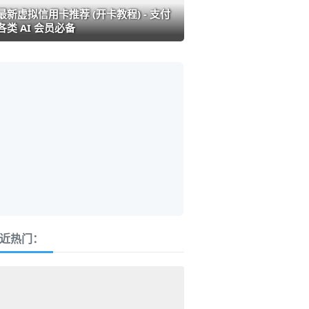
最新虚拟信用卡推荐 (开卡教程) - 支付
各类 AI 会员必备
近热门：