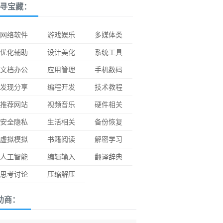
寻宝藏：
网络软件
游戏娱乐
多媒体类
优化辅助
设计美化
系统工具
文档办公
应用管理
手机数码
发现分享
编程开发
技术教程
推荐网站
视频音乐
硬件相关
安全隐私
生活相关
备份恢复
虚拟模拟
书籍阅读
解密学习
人工智能
编辑输入
翻译辞典
思考讨论
压缩解压
助商：