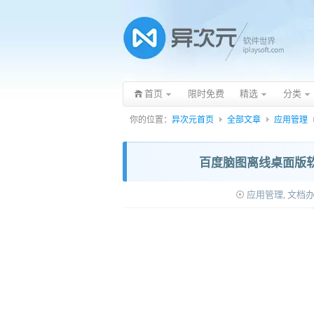
首页
限时免费
精选
分类
你的位置：
异次元首页
全部文章
应用管理
百度脑图离线桌面版软
应用管理
,
文档