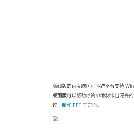
离线版的百度脑图程序跨平台支持 Win
桌面版
可以帮助你简单地制作出漂亮的
议、
制作 PPT
等方面。