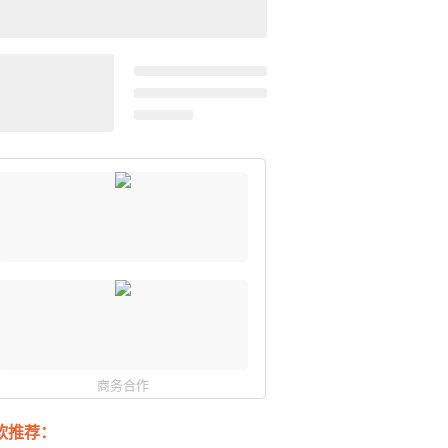
商务合作
软推荐：