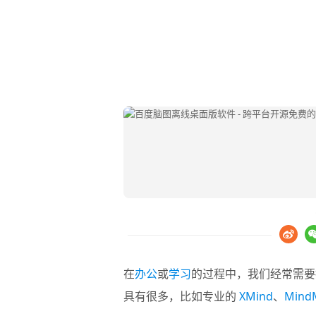
在
办公
或
学习
的过程中，我们经常需要接
具有很多，比如专业的
XMind
、
Mind