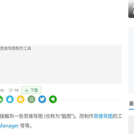
14
下载
最
触到一些思维导图 (也称为“脑图”)。而制作
思维导图
的工
Manager
等等。