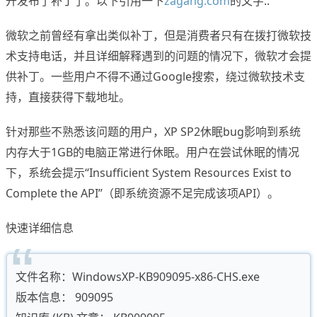
开发布了补丁了。以下引用一下
zagang.com
的文字..
微软之前曾经有拿出类似补丁，但是消费者只有在拨打微软技
术支持电话，并且详细解释遇到的问题的情况下，微软才会提
供补丁。一些用户不得不通过Google搜索，绕过微软技术支
持，直接获得下载地址。
针对那些不熟悉该问题的用户，XP SP2休眠bug影响到系统
内存大于1GB的电脑正常进行休眠。用户在尝试休眠的情况
下，系统会提示“Insufficient System Resources Exist to
Complete the API”（即系统资源不足完成该项API）。
快速详细信息
文件名称：WindowsXP-KB909095-x86-CHS.exe
版本信息： 909095