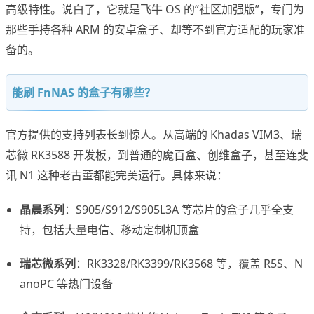
高级特性。说白了，它就是飞牛 OS 的“社区加强版”，专门为
那些手持各种 ARM 的安卓盒子、却等不到官方适配的玩家准
备的。
能刷 FnNAS 的盒子有哪些？
官方提供的支持列表长到惊人。从高端的 Khadas VIM3、瑞
芯微 RK3588 开发板，到普通的魔百盒、创维盒子，甚至连斐
讯 N1 这种老古董都能完美运行。具体来说：
晶晨系列
：S905/S912/S905L3A 等芯片的盒子几乎全支
持，包括大量电信、移动定制机顶盒
瑞芯微系列
：RK3328/RK3399/RK3568 等，覆盖 R5S、N
anoPC 等热门设备