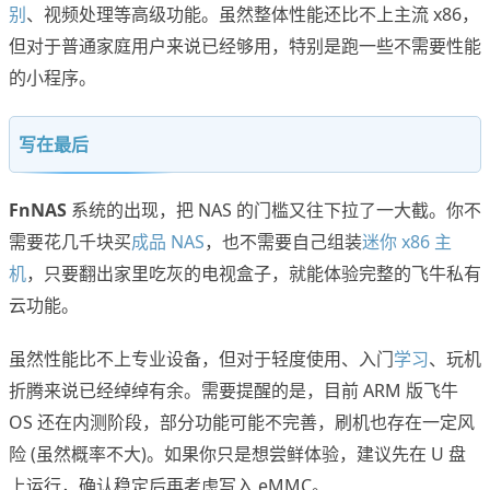
别
、视频处理等高级功能。虽然整体性能还比不上主流 x86，
但对于普通家庭用户来说已经够用，特别是跑一些不需要性能
的小程序。
写在最后
FnNAS
系统的出现，把 NAS 的门槛又往下拉了一大截。你不
需要花几千块买
成品 NAS
，也不需要自己组装
迷你 x86 主
机
，只要翻出家里吃灰的电视盒子，就能体验完整的飞牛私有
云功能。
虽然性能比不上专业设备，但对于轻度使用、入门
学习
、玩机
折腾来说已经绰绰有余。需要提醒的是，目前 ARM 版飞牛
OS 还在内测阶段，部分功能可能不完善，刷机也存在一定风
险 (虽然概率不大)。如果你只是想尝鲜体验，建议先在 U 盘
上运行，确认稳定后再考虑写入 eMMC。