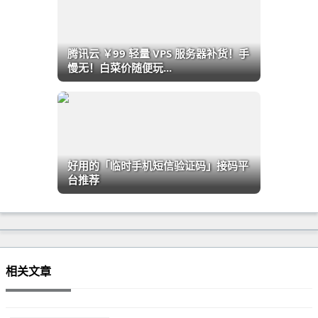
腾讯云 ￥99 轻量 VPS 服务器补货！手
慢无！白菜价随便玩...
好用的「临时手机短信验证码」接码平
台推荐
相关文章