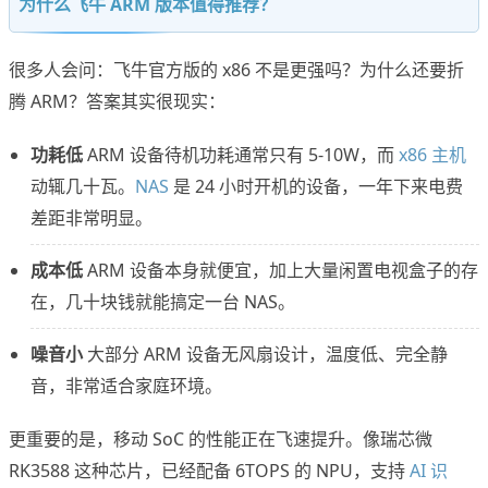
为什么飞牛 ARM 版本值得推荐？
很多人会问：飞牛官方版的 x86 不是更强吗？为什么还要折
腾 ARM？答案其实很现实：
功耗低
ARM 设备待机功耗通常只有 5-10W，而
x86 主机
动辄几十瓦。
NAS
是 24 小时开机的设备，一年下来电费
差距非常明显。
成本低
ARM 设备本身就便宜，加上大量闲置电视盒子的存
在，几十块钱就能搞定一台 NAS。
噪音小
大部分 ARM 设备无风扇设计，温度低、完全静
音，非常适合家庭环境。
更重要的是，移动 SoC 的性能正在飞速提升。像瑞芯微
RK3588 这种芯片，已经配备 6TOPS 的 NPU，支持
AI 识