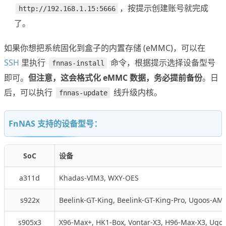
，按提示创建账号就完成
http://192.168.1.15:5666
了。
如果你想把系统固化到盒子的内置存储 (eMMC)，可以在
SSH
里执行
命令，根据提示选择设备型号
fnnas-install
即可。
但注意，这会格式化 eMMC 数据，务必提前备份
。日
后，可以执行
线升级内核。
fnnas-update
FnNAS 支持的设备型号：
SoC
设备
a311d
Khadas-VIM3, WXY-OES
s922x
Beelink-GT-King, Beelink-GT-King-Pro, Ugoos-AM
s905x3
X96-Max+, HK1-Box, Vontar-X3, H96-Max-X3, Ugoos