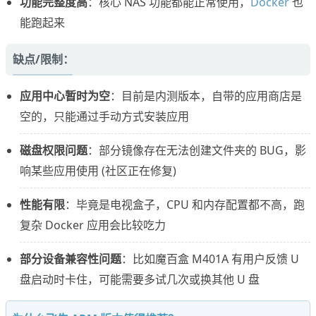
功能完整度高
：核心 NAS 功能都能正常使用，
Docker
也
能跑起来
缺点/限制：
应用中心暂时为空
：目前是内测版本，自带的应用商店是
空的，只能通过手动方式安装应用
磁盘权限问题
：部分镜像存在无法创建文件夹的 BUG，影
响某些应用使用 (社区正在修复)
性能有限
：毕竟是电视盒子，CPU 和内存配置都不高，跑
复杂 Docker 应用会比较吃力
部分设备兼容性问题
：比如魔百盒 M401A 有用户反馈 U
盘启动时卡住，可能需要多试几次或换其他 U 盘