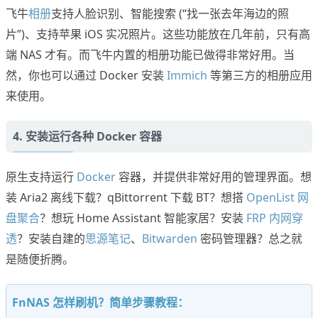
飞牛
相册
支持人脸识别、智能搜索 (“找一张去年海边的照
片”)、支持苹果 iOS 实况照片。这些功能放在几年前，只有高
端 NAS 才有。而飞牛内置的相册功能已做得非常好用。当
然，你也可以通过 Docker 安装
Immich
等第三方的相册应用
来使用。
4. 安装运行各种 Docker 容器
原生支持运行
Docker
容器，并提供非常好用的管理界面。想
装 Aria2 离线下载？qBittorrent 下载 BT？想搭
OpenList 网
盘聚合
？想玩 Home Assistant 智能家居？安装
FRP 内网穿
透
？安装自建的
思源笔记
、
Bitwarden
密码管理器？总之就
是随便折腾。
FnNAS 怎样刷机？简单步骤教程：