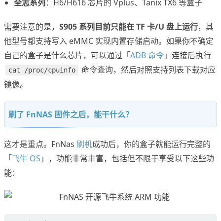
全志系列
：H6/H616 芯片的 Vplus、Tanix TX6 等盒子
需要注意的是，
S905 系列目前只能在 TF 卡/U 盘上运行
，其
他型号都支持写入 eMMC 实现内置存储启动。如果你不确定
自己的盒子是什么芯片，可以通过「
ADB 命令
」连接后执行
命令查询，然后对照支持列表下载对应
cat /proc/cpuinfo
镜像。
刷了 FnNAS 固件之后，能干什么？
这才是重点。FnNas
刷机
成功后，你的盒子就能运行完整的
「
飞牛 OS
」，功能非常丰富，包括但不限于享受以下这些功
能：