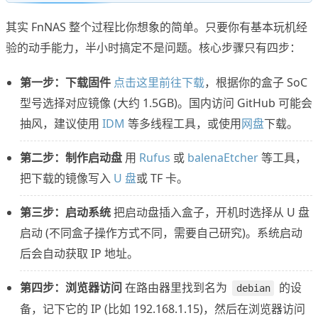
其实 FnNAS 整个过程比你想象的简单。只要你有基本玩机经
验的动手能力，半小时搞定不是问题。核心步骤只有四步：
第一步：下载固件
点击这里前往下载
，根据你的盒子 SoC
型号选择对应镜像 (大约 1.5GB)。国内访问 GitHub 可能会
抽风，建议使用
IDM
等多线程工具，或使用
网盘
下载。
第二步：制作启动盘
用
Rufus
或
balenaEtcher
等工具，
把下载的镜像写入
U 盘
或 TF 卡。
第三步：启动系统
把启动盘插入盒子，开机时选择从 U 盘
启动 (不同盒子操作方式不同，需要自己研究)。系统启动
后会自动获取 IP 地址。
第四步：浏览器访问
在路由器里找到名为
的设
debian
备，记下它的 IP (比如 192.168.1.15)，然后在浏览器访问