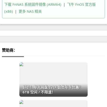
下载 FnNAS 系统固件镜像 (ARM64)
|
飞牛 FnOS 官方版
(x86)
|
更多 NAS 相关
赞助商：
好价！夸克网盘 SVIP 会员年卡优惠！
6TB 空间 / 不限速！