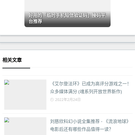
好用的「临时手机短信验证码」接码平
台推荐
相关文章
《艾尔登法环》已成为高评分游戏之一！
众多媒体满分 (魂系列开放世界新作)
2022年2月24日
刘慈欣科幻小说全集推荐 - 《流浪地球》
电影后还有哪些作品值得一读？