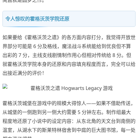
简直就是圆梦之作。
令人惊叹的霍格沃茨学院还原
如果要给《霍格沃茨之遗》的各方面内容打分，我觉得开放世
界部分可能是 6 分及格线，魔法战斗系统能给到优良但不算
出彩的 7 分，主线支线剧情制作用心但相对传统给 8 分。但
就霍格沃茨学院本身的还原和内容填充程度而言，完全可以给
出接近满分的评价！
霍格沃茨城堡在游戏中的规模大得惊人——如果不借助传送，
从城堡的一侧跑到另一侧大约需要 5 分钟左右。制作组最大
程度地还原了小说中的设定内容：从东北角的天文台到南侧的
温室，从湖水下的斯莱特林宿舍到中庭的巨大图书馆，每一处