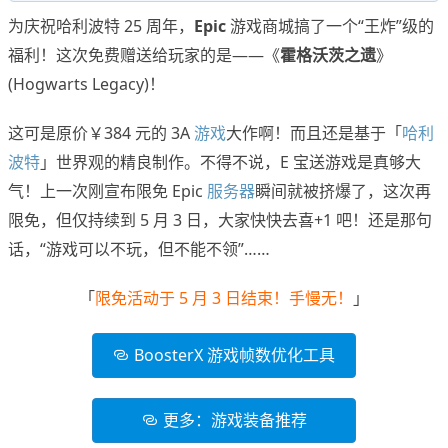
为庆祝哈利波特 25 周年，
Epic
游戏商城搞了一个“王炸”级的
福利！这次免费赠送给玩家的是——《
霍格沃茨之遗
》
(Hogwarts Legacy)！
这可是原价￥384 元的 3A
游戏
大作啊！而且还是基于「
哈利
波特
」世界观的精良制作。不得不说，E 宝送游戏是真够大
气！上一次刚宣布限免 Epic
服务器
瞬间就被挤爆了，这次再
限免，但仅持续到 5 月 3 日，大家快快去喜+1 吧！还是那句
话，“游戏可以不玩，但不能不领”……
「
限免活动于 5 月 3 日结束！手慢无！
」
BoosterX 游戏帧数优化工具
更多：游戏装备推荐