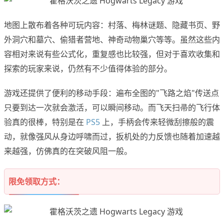
地图上散布着各种可玩内容：村落、梅林谜题、隐藏书页、野
外洞穴和墓穴、偷猎者营地、神奇动物巢穴等等。虽然这些内
容相对来说有些公式化，重复感也比较强，但对于喜欢收集和
探索的玩家来说，仍然有不少值得体验的部分。
游戏还提供了便利的移动手段：遍布全图的"飞路之焰"传送点
只要到达一次就会激活，可以瞬间移动。而飞天扫帚的飞行体
验真的很棒，特别是在
PS5
上，手柄会传来轻微刮擦般的震
动，就像强风从身边呼啸而过，扳机处的力反馈也随着加速越
来越强，仿佛真的在突破风阻一般。
限免领取方式：