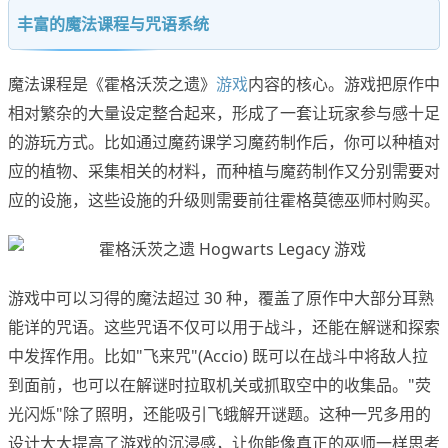
丰富的魔法课程与咒语系统
魔法课程是《霍格沃茨之遗》
游戏
内容的核心。游戏把原作中
相对繁杂的大量设定整合起来，形成了一套让玩家参与感十足
的游玩方式。比如通过魔药课学习魔药制作后，你可以种植对
应的植物、采集相关的材料，而种植与魔药制作又分别需要对
应的设施，这些设施的升级则需要前往霍格莫德巫师村购买。
游戏中可以习得的魔法超过 30 种，覆盖了原作中大部分耳熟
能详的咒语。这些咒语不仅可以用于战斗，还能在解谜和探索
中发挥作用。比如"飞来咒"(Accio) 既可以在战斗中将敌人拉
到面前，也可以在解谜时拉取机关或抓取空中的收集品。"荧
光闪烁"除了照明，还能吸引飞蛾解开谜题。这种一咒多用的
设计大大提高了游戏的沉浸感，让你能像真正的巫师一样思考