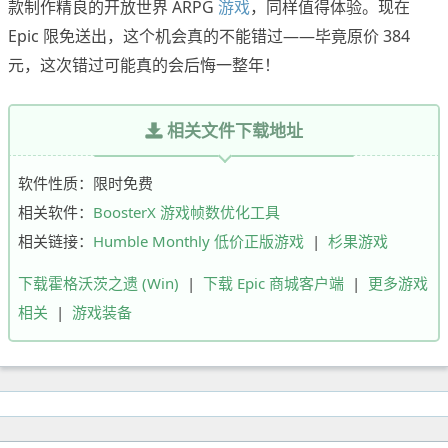
款制作精良的开放世界 ARPG
游戏
，同样值得体验。现在
Epic 限免送出，这个机会真的不能错过——毕竟原价 384
元，这次错过可能真的会后悔一整年！
相关文件下载地址
软件性质：限时免费
相关软件：
BoosterX 游戏帧数优化工具
相关链接：
Humble Monthly 低价正版游戏
|
杉果游戏
下载霍格沃茨之遗 (Win)
|
下载 Epic 商城客户端
|
更多游戏
相关
|
游戏装备