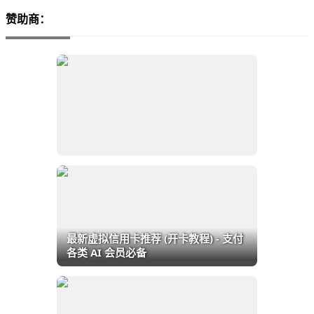
赞助商：
最新虚拟信用卡推荐 (开卡教程) - 支付
各类 AI 会员必备