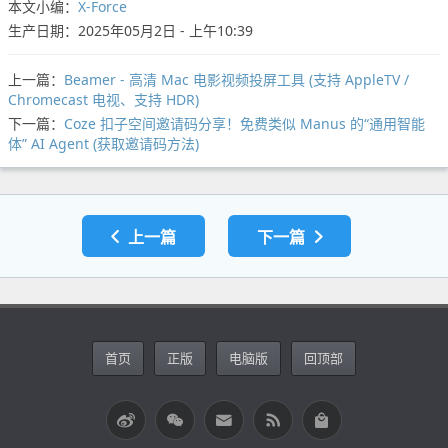
本文小编：
X-Force
生产日期：2025年05月2日 - 上午10:39
上一篇：
Beamer - 高清 Mac 电影视频投屏工具 (支持 AppleTV /
Chromecast 电视、支持 HDR)
下一篇：
Coze 扣子空间邀请码分享！免费类似 Manus 的“通用智能
体” AI Agent (获取邀请码方法)
上一篇
下一篇
首页
正版
电脑版
回顶部