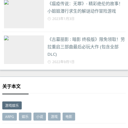
《瘟疫传说：无罪》- 精彩绝伦的故事！
小姐姐潜行求生的解谜动作冒险游戏
2023年1月3日
《古墓丽影 : 暗影 终极版》限免领取！劳
拉重启三部曲最后必玩大作 (包含全部
DLC)
2022年9月1日
关于本文
游戏娱乐
ARPG
娱乐
小说
游戏
电影