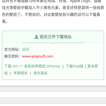
这样也不难理解为何苹果在地球、月球、Apple Logo、抽象
炫光等壁纸中都加入不少黑色元素，甚至还特意提供一张纯黑
色的壁纸了。不管如何，对这套壁纸有兴趣的话可以下载看
看。
相关文件下载地址
官方网站：
访问
解压密码：
www.iplaysoft.com
下载 iOS 11 系统自带壁纸 (iPhone)
|
下载iPad版
|
更多壁
纸
|
苹果相关
|
美化相关