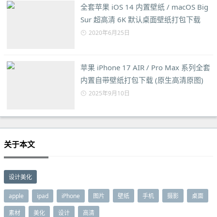
全套苹果 iOS 14 内置壁纸 / macOS Big
Sur 超高清 6K 默认桌面壁纸打包下载
2020年6月25日
苹果 iPhone 17 AIR / Pro Max 系列全套
内置自带壁纸打包下载 (原生高清原图)
2025年9月10日
关于本文
设计美化
apple
ipad
iPhone
图片
壁纸
手机
摄影
桌面
素材
美化
设计
高清