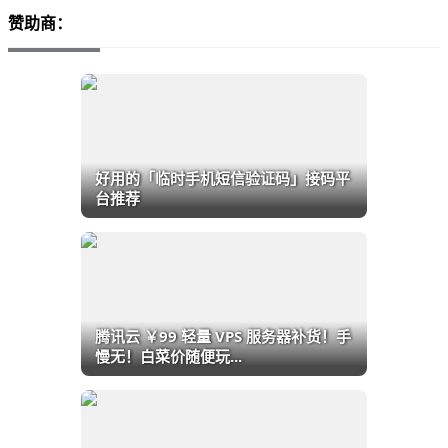
赞助商：
好用的「临时手机短信验证码」接码平
台推荐
腾讯云 ￥99 轻量 VPS 服务器补货！手
慢无！白菜价随便玩...