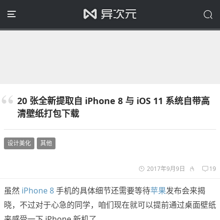
20 张全新提取自 iPhone 8 与 iOS 11 系统自带高
清壁纸打包下载
设计美化
其他
2017年9月9日
19
虽然
iPhone 8
手机的具体细节还需要等待
苹果
发布会来揭
晓，不过对于心急的同学，咱们现在就可以提前通过桌面壁纸
来感受一下 iPhone 新机了。