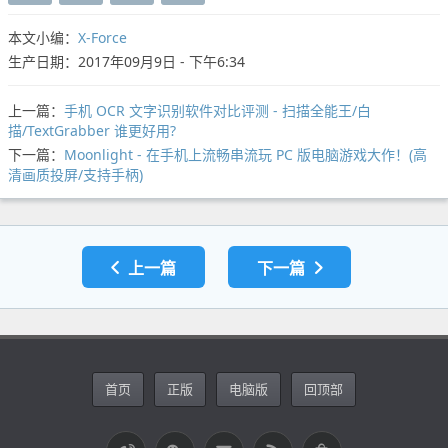
本文小编：
X-Force
生产日期：2017年09月9日 - 下午6:34
上一篇：
手机 OCR 文字识别软件对比评测 - 扫描全能王/白
描/TextGrabber 谁更好用?
下一篇：
Moonlight - 在手机上流畅串流玩 PC 版电脑游戏大作！(高
清画质投屏/支持手柄)
上一篇
下一篇
首页
正版
电脑版
回顶部