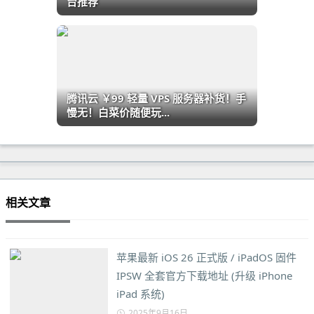
台推荐
腾讯云 ￥99 轻量 VPS 服务器补货！手
慢无！白菜价随便玩...
相关文章
苹果最新 iOS 26 正式版 / iPadOS 固件
IPSW 全套官方下载地址 (升级 iPhone
iPad 系统)
2025年9月16日