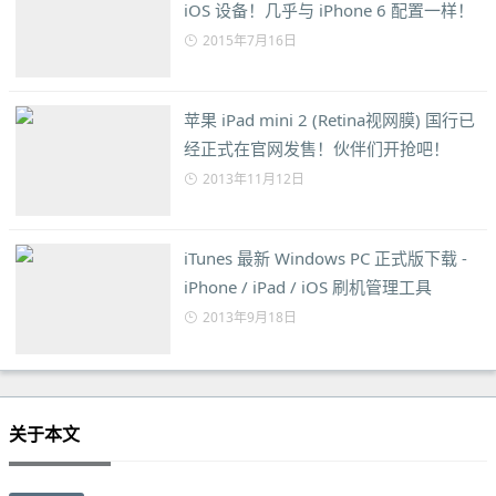
iOS 设备！几乎与 iPhone 6 配置一样！
2015年7月16日
苹果 iPad mini 2 (Retina视网膜) 国行已
经正式在官网发售！伙伴们开抢吧！
2013年11月12日
iTunes 最新 Windows PC 正式版下载 -
iPhone / iPad / iOS 刷机管理工具
2013年9月18日
关于本文