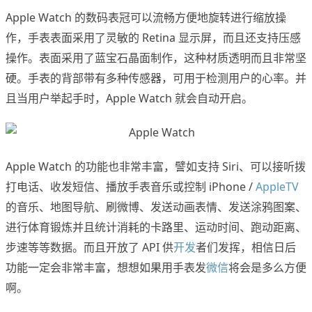
Apple Watch 的数码表冠可以流畅方便地旋转进行缩放操
作，手表表面采用了灵敏的 Retina 显示屏，而且还支持压感
操作。表面采用了蓝宝石晶面制作，这种材质透明而且非常坚
硬。手表的背部带有多种传感器，可用于检测用户的心率。并
且当用户举起手时，Apple Watch 就会自动开启。
Apple Watch 的功能也非常丰富，譬如支持 Siri、可以接听拨
打电话、收发短信、播放手表音乐或控制 iPhone /
AppleTV
的音乐、地图导航、刷微博、发送动画表情、发送涂鸦图案、
进行体育锻炼并且统计消耗的卡路里、运动时间、跑动距离、
步速等等数据。而且开放了 API 供
开发
者们发挥，相信日后
功能一定会非常丰富，想想如果用手表发
微信
将会是多么方便
啊。