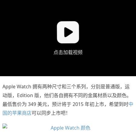
点击加载视频
Apple Watch 拥有两种尺寸和三个系列，分别是普通版，运
动版，Edition 版，他们各自拥有不同的金属材质以及颜色。
最低售价为 349 美元，预计将于 2015 年初上市，希望到时
中
国的苹果商店
可以同步上市吧！