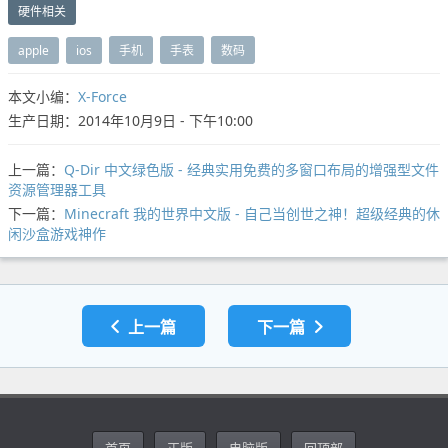
硬件相关
apple
ios
手机
手表
数码
本文小编：
X-Force
生产日期：2014年10月9日 - 下午10:00
上一篇：
Q-Dir 中文绿色版 - 经典实用免费的多窗口布局的增强型文件
资源管理器工具
下一篇：
Minecraft 我的世界中文版 - 自己当创世之神！超级经典的休
闲沙盒游戏神作
上一篇
下一篇