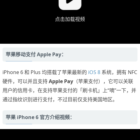
点击加载视频
苹果移动支付 Apple Pay：
iPhone 6 和 Plus 均搭载了苹果最新的
iOS 8
系统，拥有 NFC
硬件，可以并且支持
Apple Pay
（苹果支付），它可以关联
用户的信用卡，在支持苹果支付的「刷卡机」上“嘀”一下，并
通过指纹识别进行支付，不过目前仅支持美国地区。
苹果 iPhone 6 官方介绍视频：