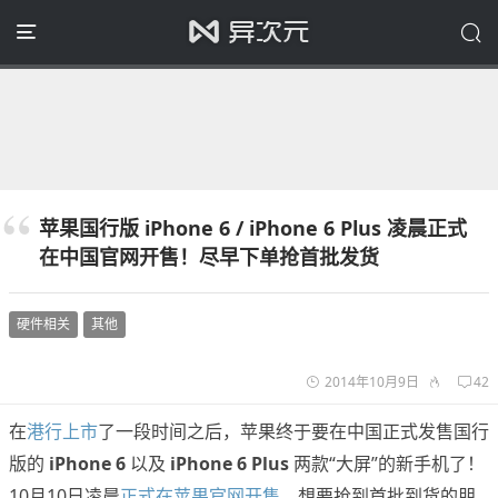
苹果国行版 iPhone 6 / iPhone 6 Plus 凌晨正式
在中国官网开售！尽早下单抢首批发货
硬件相关
其他
2014年10月9日
42
在
港行上市
了一段时间之后，苹果终于要在中国正式发售国行
版的
iPhone 6
以及
iPhone 6 Plus
两款“大屏”的新手机了！
10月10日凌晨
正式在苹果官网开售
，想要抢到首批到货的朋