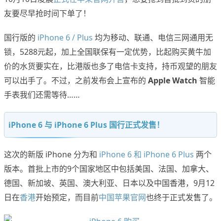
友要尽早抢时间下单了！
国行版的
iPhone 6 / Plus
均为移动、联通、电信三网通用无
锁，5288元起，加上全国联保有一定优势，比起购买黄牛加
价的水货要实在，比港版也多了电信卡支持，持币观望的朋友
可以出手了。不过，之前发布会上宣布的
Apple Watch
智能
手表我们还需等待……
iPhone 6 与 iPhone 6 Plus 国行正式发售！
这次的新版 iPhone 分为和
iPhone 6 和 iPhone 6 Plus
两个
版本。首批上市的9个国家地区中包括美国、法国、加拿大、
德国、新加坡、英国、澳大利亚、日本以及中国香港，9月12
日在
香港
开始预定，而目前
中国苹果官网
也终于正式发售了。