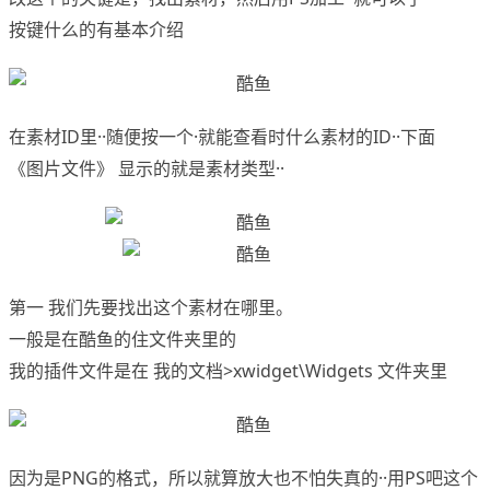
按键什么的有基本介绍
在素材ID里··随便按一个·就能查看时什么素材的ID··下面
《图片文件》 显示的就是素材类型··
第一 我们先要找出这个素材在哪里。
一般是在酷鱼的住文件夹里的
我的插件文件是在 我的文档>xwidget\Widgets 文件夹里
因为是PNG的格式，所以就算放大也不怕失真的··用PS吧这个