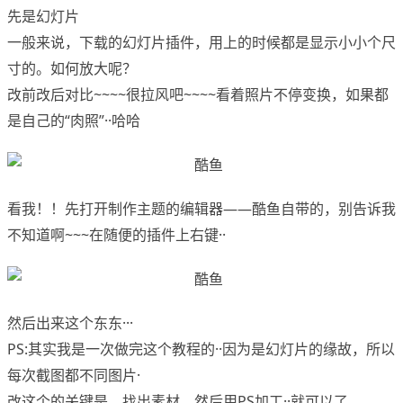
先是幻灯片
一般来说，下载的幻灯片插件，用上的时候都是显示小小个尺
寸的。如何放大呢？
改前改后对比~~~~很拉风吧~~~~看着照片不停变换，如果都
是自己的“肉照”··哈哈
看我！！先打开制作主题的编辑器——酷鱼自带的，别告诉我
不知道啊~~~在随便的插件上右键··
然后出来这个东东···
PS:其实我是一次做完这个教程的··因为是幻灯片的缘故，所以
每次截图都不同图片·
改这个的关键是，找出素材，然后用PS加工··就可以了