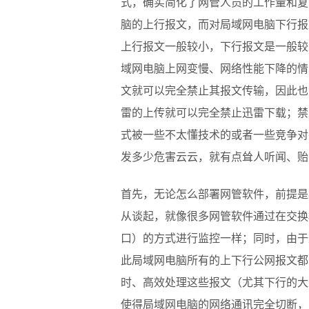
式，确实简化了网管人员的工作量和复
脑的上行报文，而对局域网电脑下行报
上行报文一般较小，下行报文是一般较
域网电脑上网变慢、网络性能下降的情
文就可以完全禁止其报文传输，因此也
雷的上传就可以完全禁止迅雷下载；禁
式被一些不太懂技术的或者一些竞争对手
发多少危害云云，就有点耸人听闻、贻
首先，无论怎么部署网管软件，前提是
从谈起，就像很多网管软件通过在交换
口）的方式进行监控一样；同时，由于
此局域网电脑所有的上下行公网报文都
时、高效处理这些报文（尤其下行的大
使得局域网电脑的网络通讯完全切断，