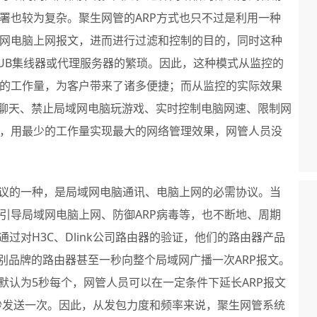
署也较为复杂。聚生网管的ARP方式也只不过是利用一种
网电脑上网报文，进而进行过滤和控制的目的，同时这种
UB集线器或代理服务器的繁琐。因此，这种模式从监控的
的工作量，为客户带来了诸多便捷；而从监控的实际效果
脑聊天、禁止局域网电脑玩游戏、实时控制电脑网速、限制网
，用最少的工作量实现最大的网络管理效果，网管人员没
协议的一种，是局域网电脑通讯、电脑上网的必需协议。当
引导局域网电脑上网、防御ARP病毒等，也不断地、周期
过对H3C、Dlink公司路由器的验证，他们的路由器产品
个别品牌的路由器甚至一秒向整个局域网广播一次ARP报文。
默认为5秒每个，网管人员可以在一定条件下延长ARP报文
0秒发送一次。因此，从发包力度和频率来说，聚生网管系统