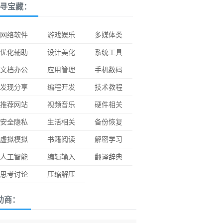
寻宝藏：
网络软件
游戏娱乐
多媒体类
优化辅助
设计美化
系统工具
文档办公
应用管理
手机数码
发现分享
编程开发
技术教程
推荐网站
视频音乐
硬件相关
安全隐私
生活相关
备份恢复
虚拟模拟
书籍阅读
解密学习
人工智能
编辑输入
翻译辞典
思考讨论
压缩解压
助商：