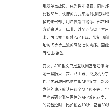
引发单点故障、成为性能瓶颈，同时部
比较简单、快捷的方式来达到抓取局域
模式也省却了用户做端口镜像、部署H
方式来说无可厚非，甚至还节省了客户
上，可以完全屏蔽P2P下载、限制电
址访问等等主流的网络控制功能。因此
有理由拒绝。
其次，ARP报文只是互联网基础通讯
前一些防火土啬、路由器、交换机为了
性地向局域网电脑广播ARP报文。笔者通
发包的速度默认是每个/2-4秒不等，
而笔者研究聚生网管的ARP发包速度，
的发包延时，比如设置10秒，甚至3