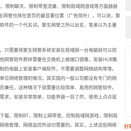
载、限制聊天、限制带宽流量、限制局域网游戏等方面赫赫
聚生网管也排在首页的最显著位置（广告除外），可以说，聚
软件的一个代名词。聚生网管之所以出名，笔者以为主要
，只需要将聚生网管系统安装在局域网一台电脑就可以控
他网管软件那样需要在交换机上做端口镜像，安装HUB集
制的电脑上安装客户端软件，不需要调整网络结构等等。
单位网络管理的情况。其实国内一般公司都没有专门的网
员兼任，这种情况下就需要比较简单、易用的网管软件。
需求，安装非常简单，功能界面一目了然，使用上点点鼠
下载、限制BT，限制上网带宽，控制局域网游戏，限制局
网络管理、网络监控所迫切需要的。其实，上述这些网络
好