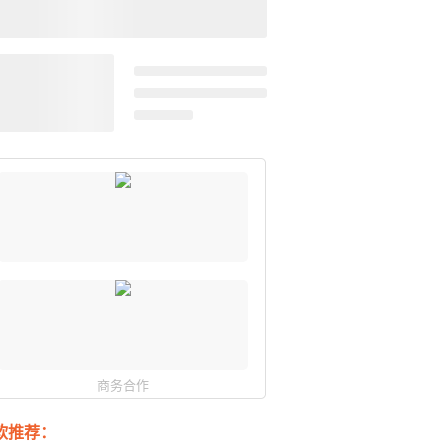
商务合作
软推荐：