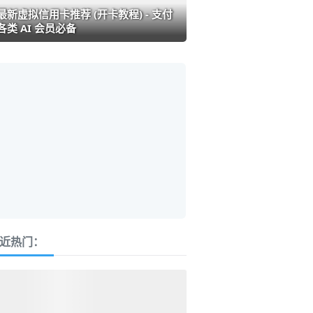
最新虚拟信用卡推荐 (开卡教程) - 支付
各类 AI 会员必备
近热门：