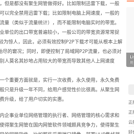
，但是都没有聚生网管做得好。比如限制迅雷下载，一般
可以完全禁用迅雷下载；比如限制电脑上网速度，一般的
流量（类似于流量统计），而不能限制电脑实时的带宽。
业单位的出口带宽普遍较小，一般公司的带宽资源常常捉
较为惊人，因此，必须有效控制P2P下载才可能从根本上解
耗殆尽的窘况；同时，即便控制了局域网P2P流量，也必须对
I
L
F
P
D
T
别人莫名其妙地占用较大的带宽而导致其他人上网速度
超
用
懒
在
一
颠
一个重要方面就是，实行一次收费，永久使用，永久免费
般只是升级一年不同，给用户感觉性价比很高。从聚生网
费升级，给了用户切实的实惠。
正
正
内企事业单位网络管理的执行者、网络管理的核心需求和
云
使得聚生网管在国内网管软件领域颇具竞争力，使得聚生
好