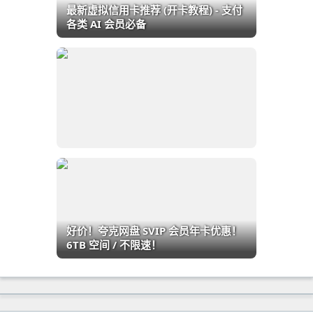
最新虚拟信用卡推荐 (开卡教程) - 支付
各类 AI 会员必备
好价！夸克网盘 SVIP 会员年卡优惠！
6TB 空间 / 不限速！