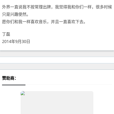
外界一直说我不按常理出牌，我觉得我和你们一样，很多时候
只是兴趣使然。
愿你们和我一样喜欢音乐，并且一直喜欢下去。
丁磊
2014年9月30日
赞助商：