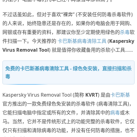
不过话虽如此，但对于喜欢“裸奔” (不安装任何防毒杀毒软件)
的人来说，始终隐患还是存在的，如果你的电脑会用于网购、
网银或存有重要的资料，那建议你至少定期使用绿色的
杀毒
软
件扫描一下。今天推荐的
卡巴斯基病毒清除工具
(
Kaspersky
Virus Removal Tool
) 就是值得你收藏备用的杀软小工具……
免费的卡巴斯基病毒清除工具 - 绿色免安装，直接扫描和杀
毒
Kaspersky Virus Removal Tool (简称
KVRT
) 是由
卡巴斯基
官方推出的一款免费绿色免安装的杀毒软件 (病毒清除工具)，
它能扫描电脑中指定或所有的文件，并清除其中的
病毒
或木
马。当然，它并不是传统形式上的功能完整的杀毒软件，它仅
仅只有扫描和清除病毒的功能，并没有任何防毒的措施，也不