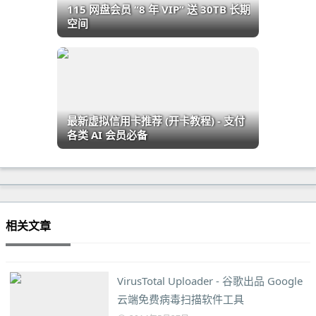
115 网盘会员 “8 年 VIP” 送 30TB 长期
空间
最新虚拟信用卡推荐 (开卡教程) - 支付
各类 AI 会员必备
相关文章
VirusTotal Uploader - 谷歌出品 Google
云端免费病毒扫描软件工具