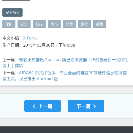
安全隐私
保护
安全
扫描
木马
杀毒
清理
病毒
本文小编：
X-Force
生产日期：2015年03月30日 - 下午6:08
上一篇：
微软正式推出 Spartan 斯巴达浏览器！IE浏览器新一代继任
者上手体验
下一篇：
AIDA64 中文绿色版 - 专业全面的电脑PC软硬件信息检测查
看工具，现已推出 Android 版
上一篇
下一篇