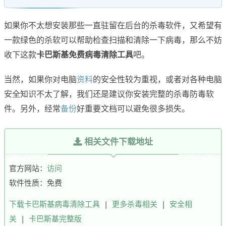
如果你不太想安装那些一直驻留在后台的杀毒软件，又希望有
一款绿色的杀软可以帮助检查扫描和清除一下病毒，那么不妨
收下这款
卡巴斯基免费病毒清除工具
吧。
当然，如果你对电脑
资料
的安全性较为重视，或者对各种电脑
安全知识不太了解，我们还是建议你安装完整的杀毒防毒软
件。另外，经常
备份
好重要文档可以避免很多损失。
相关文件下载地址
官方网站：
访问
软件性质：免费
下载卡巴斯基病毒清除工具
|
更多杀毒相关
|
安全相
关
|
卡巴斯基完整版