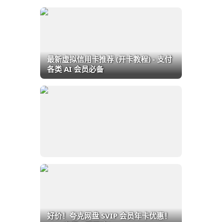
最新虚拟信用卡推荐 (开卡教程) - 支付
各类 AI 会员必备
好价！夸克网盘 SVIP 会员年卡优惠！