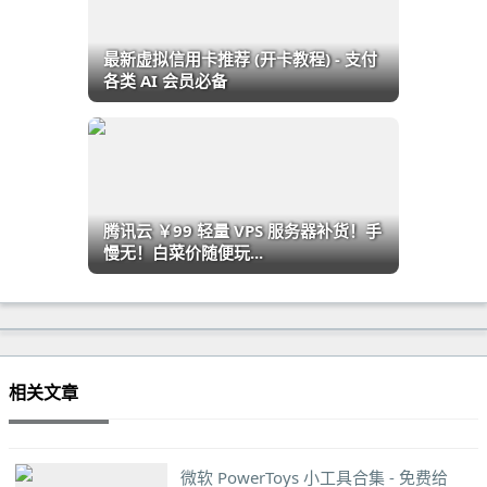
最新虚拟信用卡推荐 (开卡教程) - 支付
各类 AI 会员必备
腾讯云 ￥99 轻量 VPS 服务器补货！手
慢无！白菜价随便玩...
相关文章
微软 PowerToys 小工具合集 - 免费给