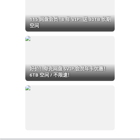
115 网盘会员 “8 年 VIP” 送 30TB 长期
空间
好价！夸克网盘 SVIP 会员年卡优惠！
6TB 空间 / 不限速！