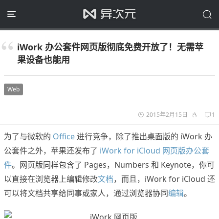
iWork 办公套件网页版彻底免费开放了！无需苹
果设备也能用
Web
2015年2月15日
1
为了与微软的
Office
进行竞争，除了推出桌面版的 iWork 办
公套件之外，苹果还发布了
iWork for iCloud 网页版办公套
件
。网页版同样包含了 Pages，Numbers 和 Keynote，你可
以直接在浏览器上编辑修改
文档
，而且，iWork for iCloud 还
可以将文档共享给同事或家人，通过浏览器协同
编辑
。