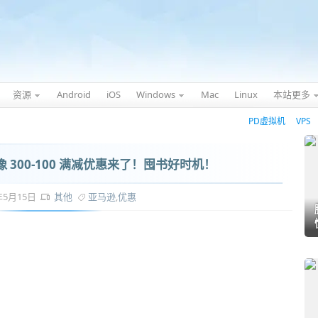
资源
Android
iOS
Windows
Mac
Linux
本站更多
PD虚拟机
VPS
300-100 满减优惠来了！囤书好时机！
5年5月15日
其他
亚马逊
,
优惠