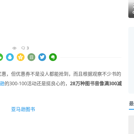
3
0的优惠，但优惠券不是没人都能抢到，而且根据观察不少书的
逊
的300-100活动还是挺良心的，
28万种图书音像满300减
最