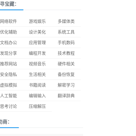
寻宝藏：
网络软件
游戏娱乐
多媒体类
优化辅助
设计美化
系统工具
文档办公
应用管理
手机数码
发现分享
编程开发
技术教程
推荐网站
视频音乐
硬件相关
安全隐私
生活相关
备份恢复
虚拟模拟
书籍阅读
解密学习
人工智能
编辑输入
翻译辞典
思考讨论
压缩解压
助商：