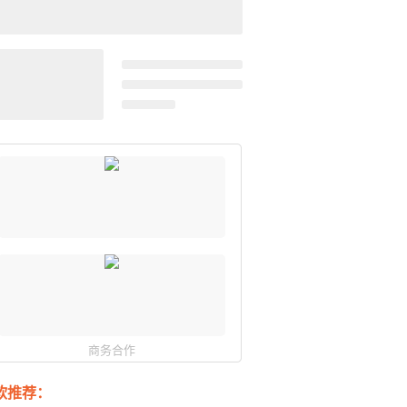
商务合作
软推荐：