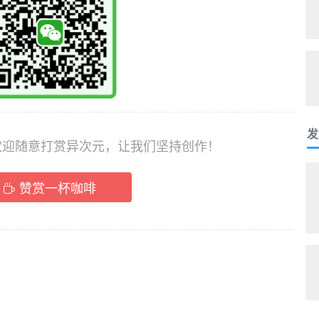
发
，欢迎随意打赏异次元，让我们坚持创作！
赞赏一杯咖啡