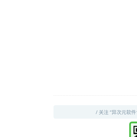
/ 关注 “异次元软