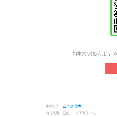
如本文“对您有用”
本文标签：
亚马逊
,
优惠
流行热度：已超过
-
人围观了本文