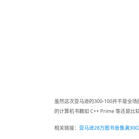
虽然这次亚马逊的300-100并不是
的计算机书籍如 C++ Prime 等
相关链接：
亚马逊28万图书音像满300减