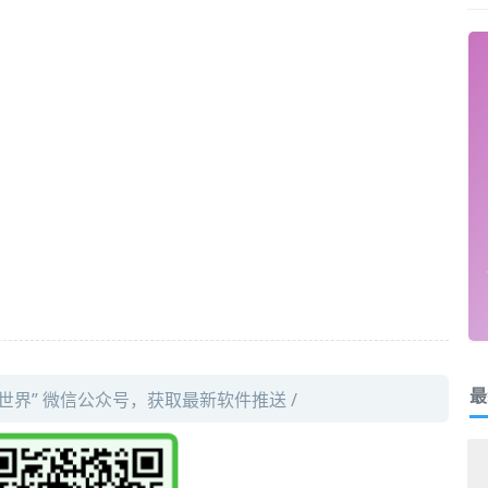
最
件世界” 微信公众号，获取最新软件推送 /