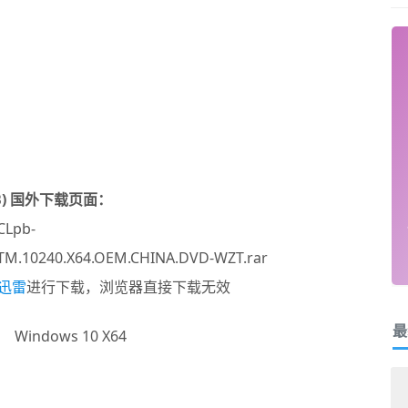
GB) 国外下载页面：
_CLpb-
M.10240.X64.OEM.CHINA.DVD-WZT.rar
迅雷
进行下载，浏览器直接下载无效
最