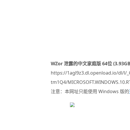
WZor 泄露的中文家庭版 64位 (3.93
https://1agl9z3.dl.openload.io/dl/l/
tm1Q4/MICROSOFT.WINDOWS.10.RT
注意：本网址只能使用 Windows 版的