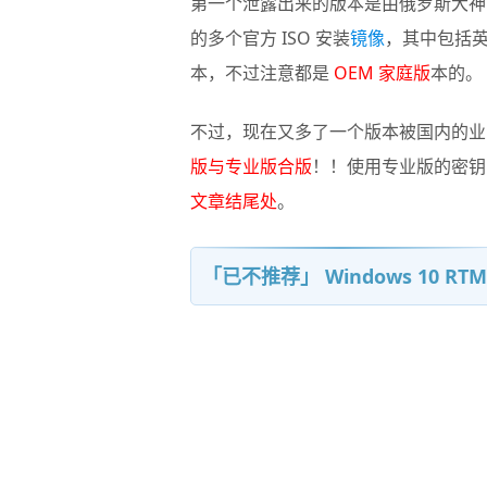
第一个泄露出来的版本是由俄罗斯大神 WZo
的多个官方 ISO 安装
镜像
，其中包括英语
本，不过注意都是
OEM 家庭版
本的。
不过，现在又多了一个版本被国内的业
版与专业版合版
！！使用专业版的密钥
文章结尾处
。
「已不推荐」 Windows 10 R