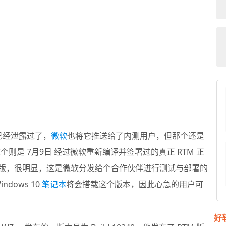
40 已经泄露过了，
微软
也将它推送给了内测用户，但那个还是
则是 7月9日 经过微软重新编译并签署过的真正 RTM 正
零售版，很明显，这是微软分发给个合作伙伴进行测试与部署的
dows 10
笔记本
将会搭载这个版本，因此心急的用户可
好