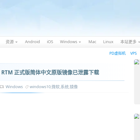
资源
Android
iOS
Windows
Mac
Linux
本站更多
PD虚拟机
VPS
 10 RTM 正式版简体中文原版镜像已泄露下载
Windows
windows10
,
微软
,
系统
,
镜像