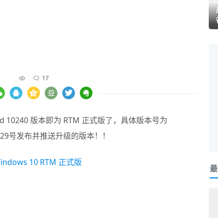
17
ild 10240 版本即为 RTM 正式版了，具体版本号为
微软官方29号发布并推送升级的版本！！
最