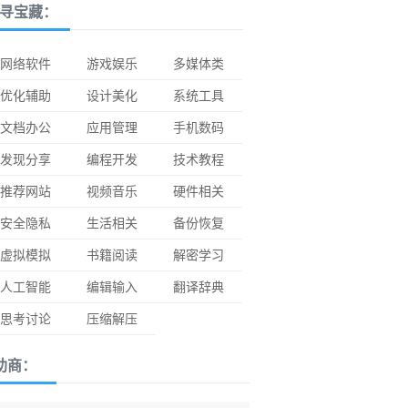
寻宝藏：
网络软件
游戏娱乐
多媒体类
优化辅助
设计美化
系统工具
文档办公
应用管理
手机数码
发现分享
编程开发
技术教程
推荐网站
视频音乐
硬件相关
安全隐私
生活相关
备份恢复
虚拟模拟
书籍阅读
解密学习
人工智能
编辑输入
翻译辞典
思考讨论
压缩解压
助商：