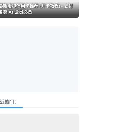
最新虚拟信用卡推荐 (开卡教程) - 支付
各类 AI 会员必备
近热门：