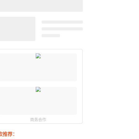
商务合作
软推荐：