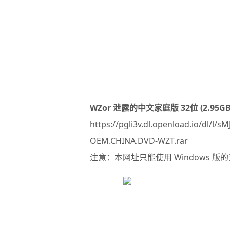
WZor 泄露的中文家庭版 32位 (2.95
https://pgli3v.dl.openload.io/dl
OEM.CHINA.DVD-WZT.rar
注意：本网址只能使用 Windows 版的