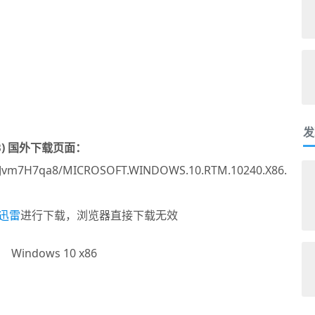
发
GB) 国外下载页面：
/l/sMJvm7H7qa8/MICROSOFT.WINDOWS.10.RTM.10240.X86.
迅雷
进行下载，浏览器直接下载无效