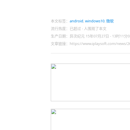
本文标签：
android
,
windows10
,
微软
流行热度：已超过
-
人围观了本文
生产日期：异次纪元 15年07月27日 - 13时11分0
文章链接：https://www.iplaysoft.com/news/26