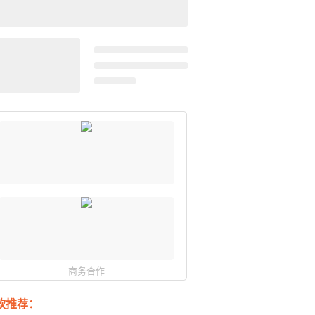
商务合作
软推荐：