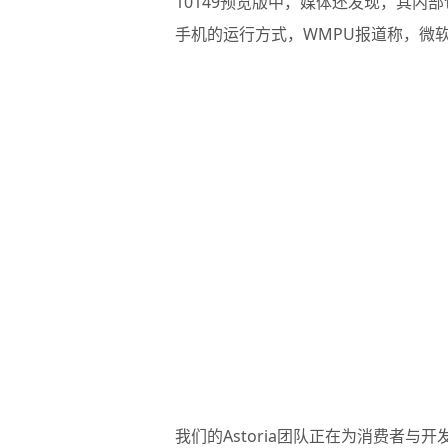
10149预览版中，媒体还发现，其内部包
手机的运行方式，WMPU报道称，微
我们的Astoria团队正在为消费者与开