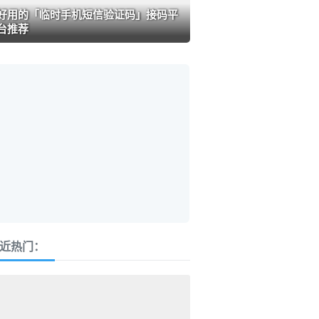
好用的「临时手机短信验证码」接码平
台推荐
近热门：