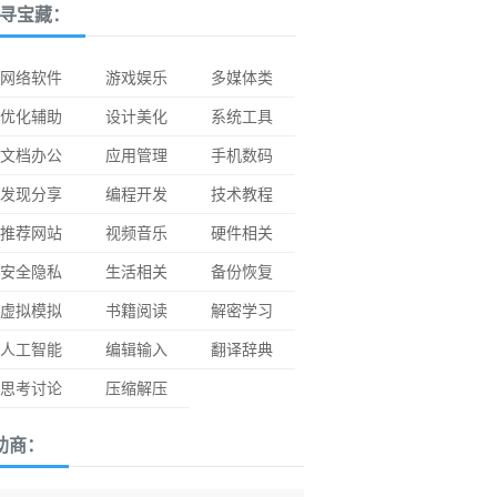
寻宝藏：
网络软件
游戏娱乐
多媒体类
优化辅助
设计美化
系统工具
文档办公
应用管理
手机数码
发现分享
编程开发
技术教程
推荐网站
视频音乐
硬件相关
安全隐私
生活相关
备份恢复
虚拟模拟
书籍阅读
解密学习
人工智能
编辑输入
翻译辞典
思考讨论
压缩解压
助商：