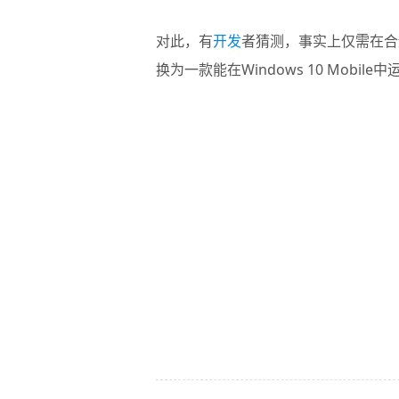
对此，有
开发
者猜测，事实上仅需在合适的
换为一款能在Windows 10 Mobile