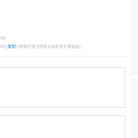
1秒
99 [
复制
] (转载时请注明本文出处及文章链接)