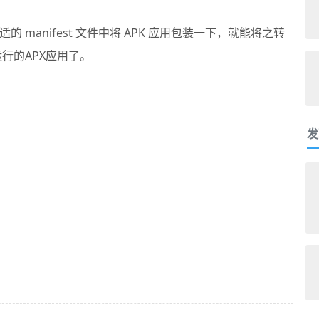
 manifest 文件中将 APK 应用包装一下，就能将之转
中运行的APX应用了。
发