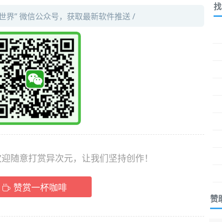
找
件世界” 微信公众号，获取最新软件推送 /
，欢迎随意打赏异次元，让我们坚持创作！
赞赏一杯咖啡
赞