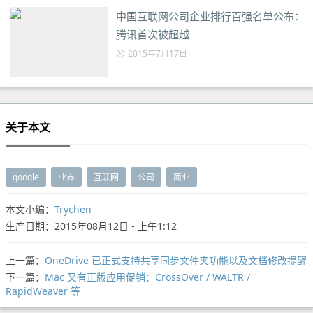
中国互联网公司企业排行百强名单公布：
腾讯首次被超越
2015年7月17日
关于本文
google
业界
互联网
公司
商业
本文小编：
Trychen
生产日期：2015年08月12日 - 上午1:12
上一篇：
OneDrive 已正式支持共享同步文件夹功能以及文档修改提醒
下一篇：
Mac 又有正版应用促销：CrossOver / WALTR /
RapidWeaver 等