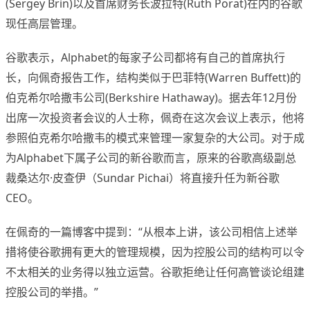
(Sergey Brin)以及首席财务长波拉特(Ruth Porat)在内的谷歌
现任高层管理。
谷歌表示，Alphabet的每家子公司都将有自己的首席执行
长，向佩奇报告工作，结构类似于巴菲特(Warren Buffett)的
伯克希尔哈撒韦公司(Berkshire Hathaway)。据去年12月份
出席一次投资者会议的人士称，佩奇在这次会议上表示，他将
参照伯克希尔哈撒韦的模式来管理一家复杂的大公司。对于成
为Alphabet下属子公司的新谷歌而言，原来的谷歌高级副总
裁桑达尔·皮查伊（Sundar Pichai）将直接升任为新谷歌
CEO。
在佩奇的一篇博客中提到：“从根本上讲，该公司相信上述举
措将使谷歌拥有更大的管理规模，因为控股公司的结构可以令
不太相关的业务得以独立运营。谷歌拒绝让任何高管谈论组建
控股公司的举措。”