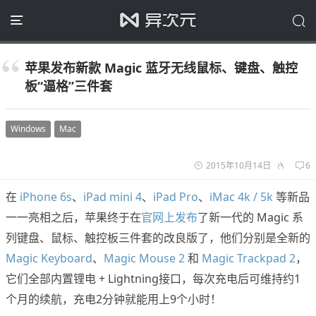
苹果发布新款 Magic 蓝牙无线鼠标、键盘、触控
板“逼格”三件套
Windows
Mac
2015年10月14日
6
在
iPhone 6s
、
iPad mini 4
、
iPad Pro
、
iMac 4k / 5k
等新品
一一亮相之后，苹果终于在
官网上发布
了新一代的 Magic 系
列键盘、鼠标、触控板三件套的改良版了，他们分别是全新的
Magic Keyboard
、
Magic Mouse 2
和
Magic Trackpad 2
，
它们全部内置锂电 + Lightning接口，每次充电后可维持约1
个月的续航，充电2分钟就能用上9个小时！