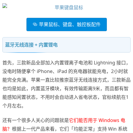
苹果鼠标、键盘、触控板配件
蓝牙无线连接 + 内置锂电
首先，三款新品全部加入内置锂离子电池和 Lightning 接口，
没电时随便拿个 iPhone、iPad 的充电器就能充电，2小时就
能完全充满。苹果一直比较推崇蓝牙无线连接方式，三款新品
也均是如此，内置蓝牙模块，有效传输距离9米，而且都有智
能感知闲置状态，不用时会自动进入省电状态，官标续航在1
个月左右。
还有一个很多人关心的问题就是
它们能否用于 Windows 电
脑？
根据上一代产品来看，它们「均能正常」支持 Win 系统