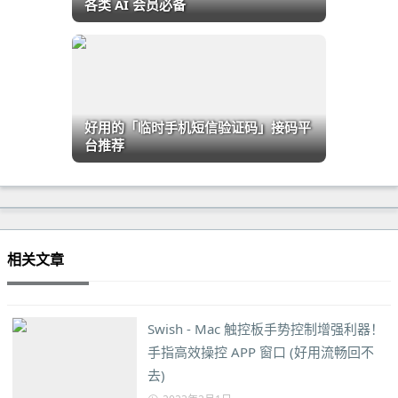
各类 AI 会员必备
好用的「临时手机短信验证码」接码平
台推荐
相关文章
Swish - Mac 触控板手势控制增强利器！
手指高效操控 APP 窗口 (好用流畅回不
去)