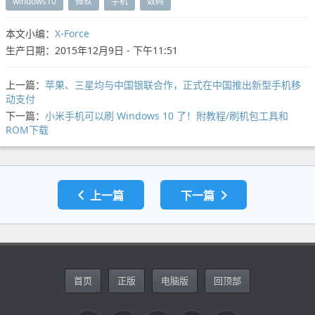
windows10
微软
手机
数码
本文小编：
X-Force
生产日期：2015年12月9日 - 下午11:51
上一篇：
苹果、三星均与中国银联合作，正式在中国推出新型手机移
动支付
下一篇：
小米手机可以刷 Windows 10 了！附教程/刷机包工具和
ROM下载
上一篇
下一篇
首页
正版
电脑版
回顶部