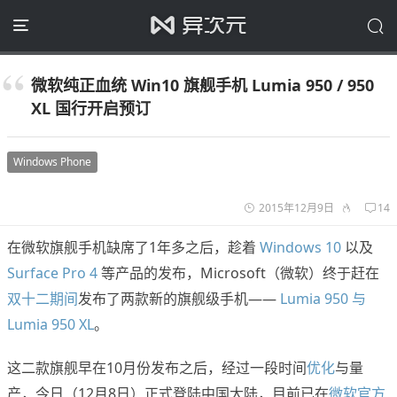
微软纯正血统 Win10 旗舰手机 Lumia 950 / 950
XL 国行开启预订
Windows Phone
2015年12月9日
14
在微软旗舰手机缺席了1年多之后，趁着
Windows 10
以及
Surface Pro 4
等产品的发布，Microsoft（微软）终于赶在
双十二期间
发布了两款新的旗舰级手机——
Lumia 950 与
Lumia 950 XL
。
这二款旗舰早在10月份发布之后，经过一段时间
优化
与量
产，今日（12月8日）正式登陆中国大陆，目前已在
微软官方