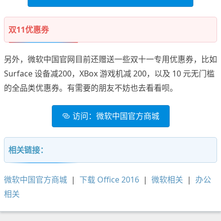
双11优惠券
另外，微软中国官网目前还赠送一些双十一专用优惠券，比如
Surface 设备减200，XBox 游戏机减 200，以及 10 元无门槛
的全品类优惠券。有需要的朋友不妨也去看看呗。
访问：微软中国官方商城
相关链接：
微软中国官方商城
|
下载 Office 2016
|
微软相关
|
办公
相关