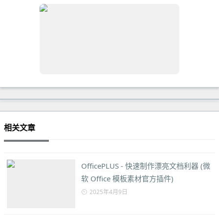
相关文章
OfficePLUS - 快速制作漂亮文档利器 (微
软 Office 模板素材官方插件)
2025年4月9日