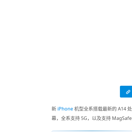
新
iPhone
机型全系搭载最新的 A14 处理器，支
幕，全系支持 5G，以及支持 MagSa