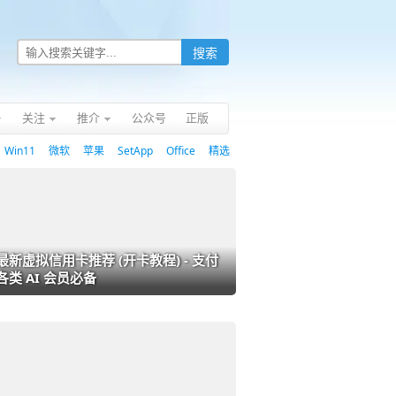
关注
推介
公众号
正版
Win11
微软
苹果
SetApp
Office
精选
最新虚拟信用卡推荐 (开卡教程) - 支付
各类 AI 会员必备