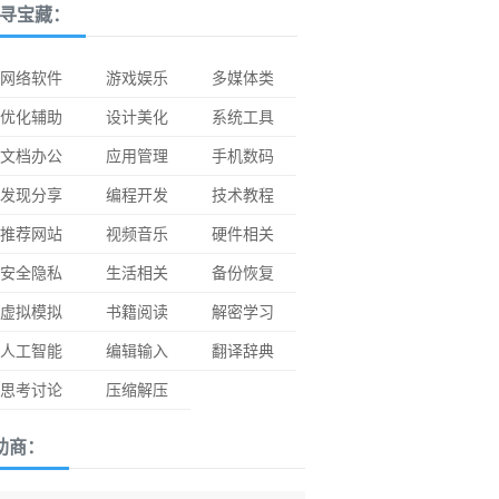
寻宝藏：
网络软件
游戏娱乐
多媒体类
优化辅助
设计美化
系统工具
文档办公
应用管理
手机数码
发现分享
编程开发
技术教程
推荐网站
视频音乐
硬件相关
安全隐私
生活相关
备份恢复
虚拟模拟
书籍阅读
解密学习
人工智能
编辑输入
翻译辞典
思考讨论
压缩解压
助商：