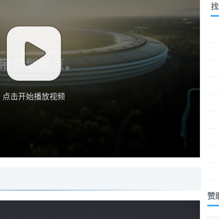
找
点击开始播放视频
：
赞