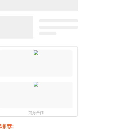
商务合作
软推荐：