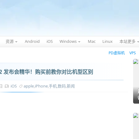
资源
Android
iOS
Windows
Mac
Linux
本站更多
PD虚拟机
VPS
ne 12 发布会精华！购买前教你对比机型区别
4日
iOS
apple
,
iPhone
,
手机
,
数码
,
新闻