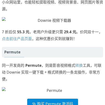
小众网站里，也能轻松提取视频、视频背景音、网页图片等资
源。
7 折后仅
55.3 元
，老用户升级更只需
29.4 元
。价同双十一，
点击前往产品页面
，这种优惠价买到就赚到！
Permute
同一开发商的
Permute
，则是影音视频格式
转换
工具，可联
动 Downie 实现一键下载 + 格式转换的一条龙操作，非常方
便。
购买 Permute 激活码