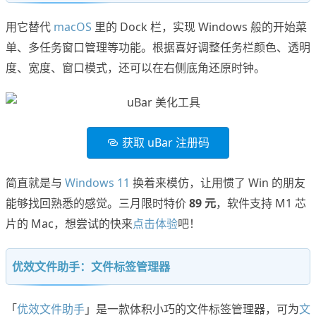
用它替代
macOS
里的 Dock 栏，实现 Windows 般的开始菜
单、多任务窗口管理等功能。根据喜好调整任务栏颜色、透明
度、宽度、窗口模式，还可以在右侧底角还原时钟。
获取 uBar 注册码
简直就是与
Windows 11
换着来模仿，让用惯了 Win 的朋友
能够找回熟悉的感觉。三月限时特价
89 元
，软件支持 M1 芯
片的 Mac，想尝试的快来
点击体验
吧！
优效文件助手：文件标签管理器
「
优效文件助手
」是一款体积小巧的文件标签管理器，可为
文