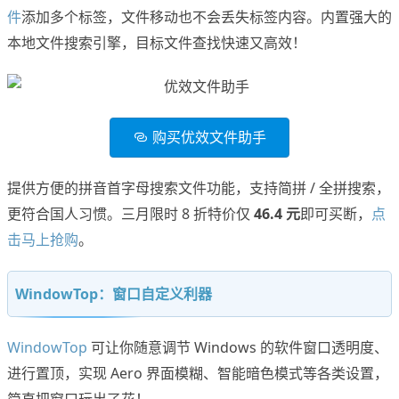
件
添加多个标签，文件移动也不会丢失标签内容。内置强大的
本地文件搜索引擎，目标文件查找快速又高效！
购买优效文件助手
提供方便的拼音首字母搜索文件功能，支持简拼 / 全拼搜索，
更符合国人习惯。三月限时 8 折特价仅
46.4 元
即可买断，
点
击马上抢购
。
WindowTop：窗口自定义利器
WindowTop
可让你随意调节 Windows 的软件窗口透明度、
进行置顶，实现 Aero 界面模糊、智能暗色模式等各类设置，