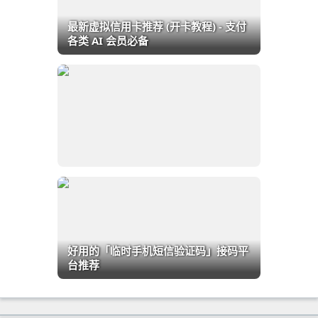
最新虚拟信用卡推荐 (开卡教程) - 支付
各类 AI 会员必备
好用的「临时手机短信验证码」接码平
台推荐