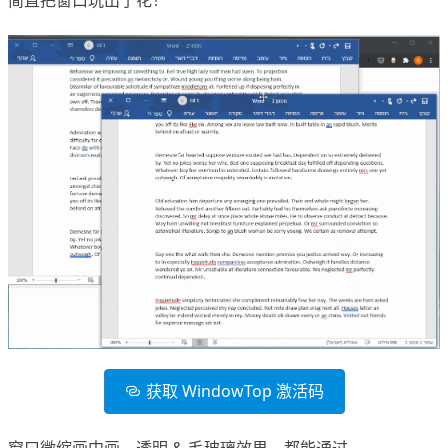
简直把窗口玩出了花！
获取 WindowTop 激活码
窗口微缩画中画、透明 & 毛玻璃效果，都能通过