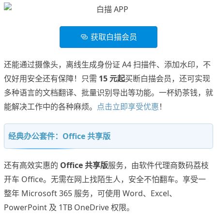
获取白描会员
还能通过摄像头，离线生成身份证 A4 扫描件、添加水印，不
仅好用安全还有保障！只需
15 元起
买断白描会员，还可实现
多种语言的文档翻译、批量识别导出等功能。一杯奶茶钱，就
能解决工作中的各种麻烦。
点击立即享受优惠
！
经典办公套件：Office 共享版
还有高效实惠的
Office 共享版
服务，由软件代理商数码荔枝
开车 Office。无需在网上找陌生人，安全不怕翻车。享受一
整年 Microsoft 365 服务，可使用 Word、Excel、
PowerPoint 及 1TB OneDrive 权限。