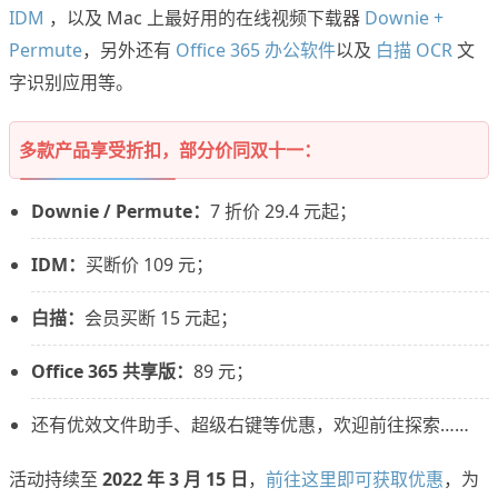
IDM
，以及 Mac 上最好用的在线视频下载器
Downie +
Permute
，另外还有
Office 365 办公软件
以及
白描 OCR
文
字识别应用等。
多款产品享受折扣，部分价同双十一：
Downie / Permute：
7 折价 29.4 元起；
IDM：
买断价 109 元；
白描：
会员买断 15 元起；
Office 365 共享版：
89 元；
还有优效文件助手、超级右键等优惠，欢迎前往探索……
活动持续至
2022 年 3 月 15 日
，
前往这里即可获取优惠
，为