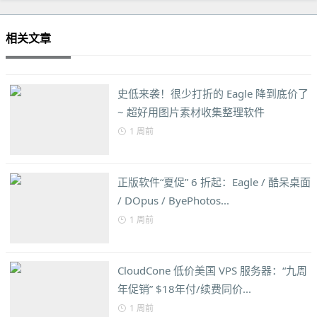
相关文章
史低来袭！很少打折的 Eagle 降到底价了
~ 超好用图片素材收集整理软件
1 周前
正版软件“夏促” 6 折起：Eagle / 酷呆桌面
/ DOpus / ByePhotos...
1 周前
CloudCone 低价美国 VPS 服务器：“九周
年促销” $18年付/续费同价...
1 周前