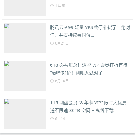
1 周前
腾讯云￥99 轻量 VPS 终于补货了！绝对
值，并支持续费同价…
6月21日
618 必看汇总！这些 VIP 会员打折直接
“巅峰”好价！闭眼入就对了……
6月16日
115 网盘会员 “8 年卡 VIP” 限时大优惠 -
送不限速 30TB 空间 + 离线下载
6月14日