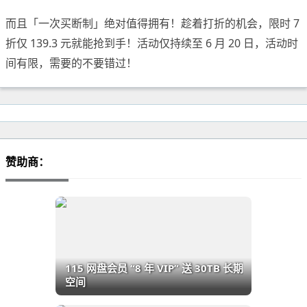
而且「一次买断制」绝对值得拥有！趁着打折的机会，限时 7
折仅 139.3 元就能抢到手！活动仅持续至 6 月 20 日，活动时
间有限，需要的不要错过！
赞助商：
115 网盘会员 “8 年 VIP” 送 30TB 长期
空间