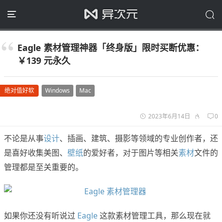
Eagle 素材管理神器「终身版」限时买断优惠：
￥139 元永久
绝对值好软
Windows
Mac
2023年6月14日
0
不论是从事
设计
、插画、建筑、摄影等领域的专业创作者，还
是喜好收集美图、
壁纸
的爱好者，对于图片等相关
素材
文件的
管理都是至关重要的。
如果你还没有听说过
Eagle
这款素材管理工具，那么现在就