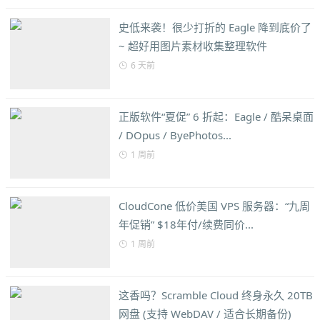
史低来袭！很少打折的 Eagle 降到底价了
~ 超好用图片素材收集整理软件
6 天前
正版软件“夏促” 6 折起：Eagle / 酷呆桌面
/ DOpus / ByePhotos...
1 周前
CloudCone 低价美国 VPS 服务器：“九周
年促销” $18年付/续费同价...
1 周前
这香吗？Scramble Cloud 终身永久 20TB
网盘 (支持 WebDAV / 适合长期备份)