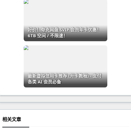
好价！夸克网盘 SVIP 会员年卡优惠！
6TB 空间 / 不限速！
最新虚拟信用卡推荐 (开卡教程) - 支付
各类 AI 会员必备
相关文章