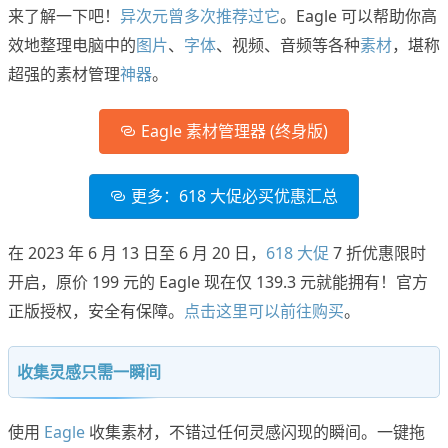
来了解一下吧！
异次元曾多次推荐过它
。Eagle 可以帮助你高
效地整理电脑中的
图片
、
字体
、视频、音频等各种
素材
，堪称
超强的素材管理
神器
。
Eagle 素材管理器 (终身版)
更多：618 大促必买优惠汇总
在 2023 年 6 月 13 日至 6 月 20 日，
618 大促
7 折优惠限时
开启，原价 199 元的 Eagle 现在仅 139.3 元就能拥有！官方
正版授权，安全有保障。
点击这里可以前往购买
。
收集灵感只需一瞬间
使用
Eagle
收集素材，不错过任何灵感闪现的瞬间。一键拖