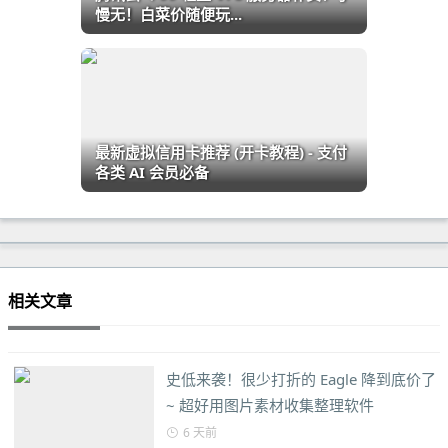
慢无！白菜价随便玩...
最新虚拟信用卡推荐 (开卡教程) - 支付
各类 AI 会员必备
相关文章
史低来袭！很少打折的 Eagle 降到底价了
~ 超好用图片素材收集整理软件
6 天前