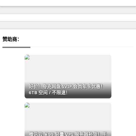
赞助商：
好价！夸克网盘 SVIP 会员年卡优惠！
6TB 空间 / 不限速！
腾讯云 ￥99 轻量 VPS 服务器补货！手