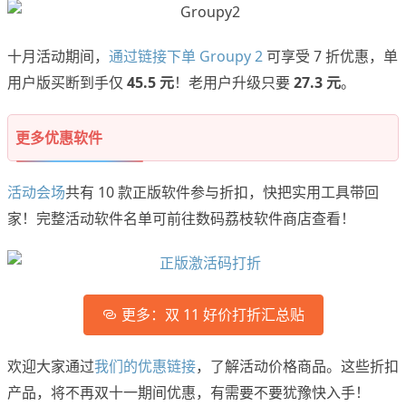
十月活动期间，
通过链接下单 Groupy 2
可享受 7 折优惠，单
用户版买断到手仅
45.5 元
！老用户升级只要
27.3 元
。
更多优惠软件
活动会场
共有 10 款正版软件参与折扣，快把实用工具带回
家！完整活动软件名单可前往数码荔枝软件商店查看！
更多：双 11 好价打折汇总贴
欢迎大家通过
我们的优惠链接
，了解活动价格商品。这些折扣
产品，将不再双十一期间优惠，有需要不要犹豫快入手！