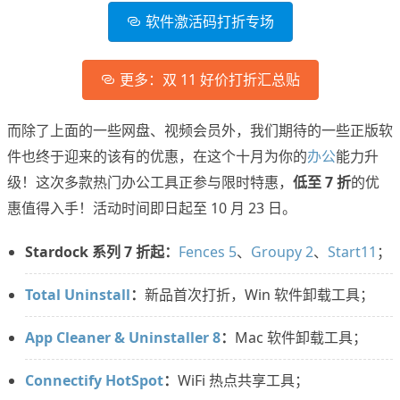
软件激活码打折专场
更多：双 11 好价打折汇总贴
而除了上面的一些网盘、视频会员外，我们期待的一些正版软
件也终于迎来的该有的优惠，在这个十月为你的
办公
能力升
级！这次多款热门办公工具正参与限时特惠，
低至 7 折
的优
惠值得入手！活动时间即日起至 10 月 23 日。
Stardock 系列 7 折起：
Fences 5
、
Groupy 2
、
Start11
；
Total Uninstall
：
新品首次打折，Win 软件卸载工具；
App Cleaner & Uninstaller 8
：
Mac 软件卸载工具；
Connectify HotSpot
：
WiFi 热点共享工具；