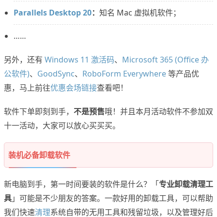
Parallels Desktop 20
：
知名 Mac 虚拟机软件；
……
另外，还有
Windows 11 激活码
、
Microsoft 365 (Office 办
公软件)
、
GoodSync
、
RoboForm Everywhere
等产品优
惠，马上前往
优惠会场链接
查看吧！
软件下单即刻到手，
不是预售
哦！并且本月活动软件不参加双
十一活动，大家可以放心买买买。
装机必备卸载软件
新电脑到手，第一时间要装的软件是什么？「
专业卸载清理工
具
」可能是不少朋友的答案。一款好用的卸载工具，可以帮助
我们快速
清理
系统自带的无用工具和残留垃圾，以及管理好后