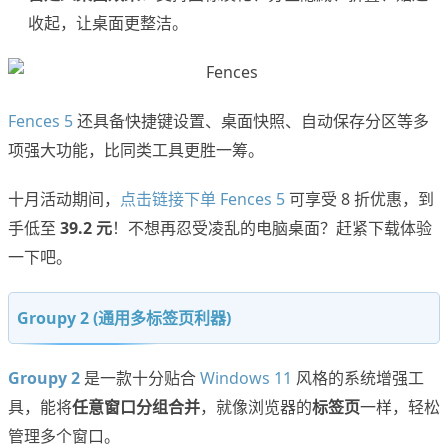
收起，让桌面更整洁。
Fences 5
还具备快捷键设置、桌面快照、自动保存分区等多
项强大功能，比同类工具更胜一筹。
十月活动期间，
点击链接下单 Fences 5
可享受 8 折优惠，到
手低至
39.2 元
！不想再忍受凌乱的电脑桌面？赶紧下载体验
一下吧。
Groupy 2 (通用多标签页利器)
Groupy 2
是一款十分贴合
Windows 11
风格的系统增强工
具，能将
任意窗口分组合并
，就像浏览器的
标签页
一样，轻松
管理多个窗口。