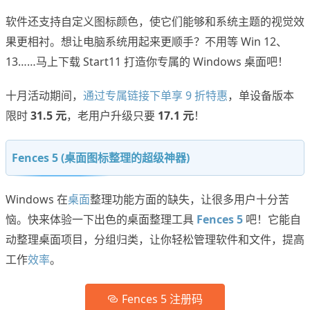
软件还支持自定义图标颜色，使它们能够和系统主题的视觉效
果更相衬。想让电脑系统用起来更顺手？不用等 Win 12、
13……马上下载 Start11 打造你专属的 Windows 桌面吧！
十月活动期间，
通过专属链接下单享 9 折特惠
，单设备版本
限时
31.5 元
，老用户升级只要
17.1 元
！
Fences 5 (桌面图标整理的超级神器)
Windows 在
桌面
整理功能方面的缺失，让很多用户十分苦
恼。快来体验一下出色的桌面整理工具
Fences 5
吧！它能自
动整理桌面项目，分组归类，让你轻松管理软件和文件，提高
工作
效率
。
Fences 5 注册码