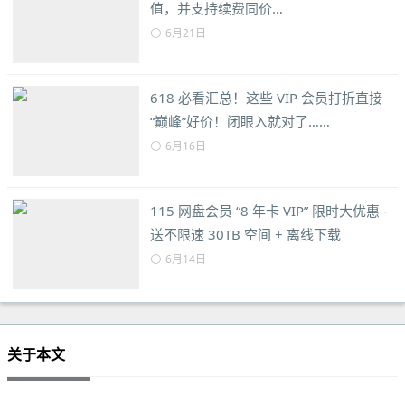
值，并支持续费同价…
6月21日
618 必看汇总！这些 VIP 会员打折直接
“巅峰”好价！闭眼入就对了……
6月16日
115 网盘会员 “8 年卡 VIP” 限时大优惠 -
送不限速 30TB 空间 + 离线下载
6月14日
关于本文