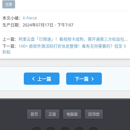
优惠
本文小编：
X-Force
生产日期：2024年07月17日 - 下午7:07
上一篇：
阿里云盘「已限速」！看视频卡成狗，需开通第三方权益包...
下一篇：
100+ 款软件激活码打折信息整理！看有无你需要的？低至 5
折起
上一篇
下一篇
首页
正版
电脑版
回顶部