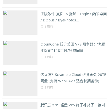
正版软件“夏促” 6 折起：Eagle / 酷呆桌面
/ DOpus / ByePhotos...
1 周前
CloudCone 低价美国 VPS 服务器：“九周
年促销” $18年付/续费同价...
1 周前
这香吗？Scramble Cloud 终身永久 20TB
网盘 (支持 WebDAV / 适合长期备份)
1 周前
腾讯云￥99 轻量 VPS 终于补货了！绝对