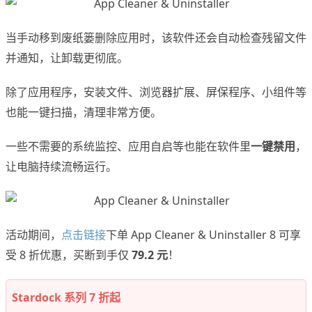
当手动移到废纸篓删除应用时，该软件还会自动检查残留文件
并通知，让卸载更彻底。
除了应用程序，安装文件、浏览器扩展、屏保程序、小组件等
也能一键扫描，清理非常方便。
一些不需要的系统监控、应用自启等也能在软件里
一键禁用
，
让电脑持续流畅运行。
活动期间，
点击链接
下单 App Cleaner & Uninstaller 8 可享
受 8 折优惠，买断到手仅
79.2 元
！
Stardock 系列 7 折起