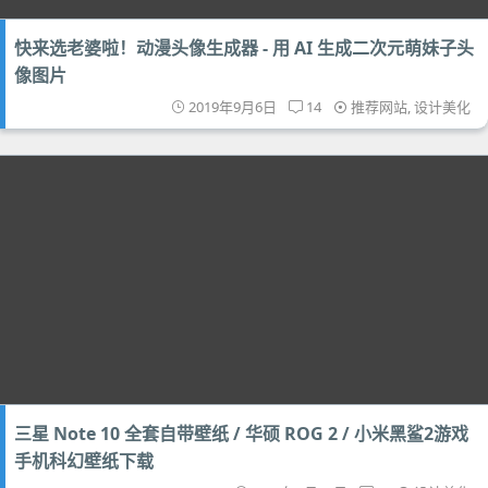
快来选老婆啦！动漫头像生成器 - 用 AI 生成二次元萌妹子头
像图片
2019年9月6日
14
推荐网站
,
设计美化
三星 Note 10 全套自带壁纸 / 华硕 ROG 2 / 小米黑鲨2游戏
手机科幻壁纸下载