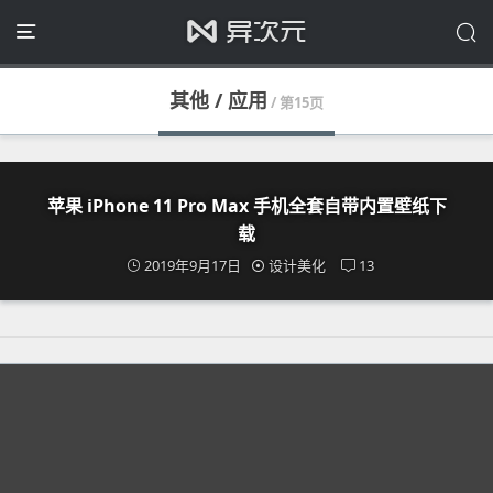
其他 / 应用
/ 第15页
苹果 iPhone 11 Pro Max 手机全套自带内置壁纸下
载
2019年9月17日
设计美化
13