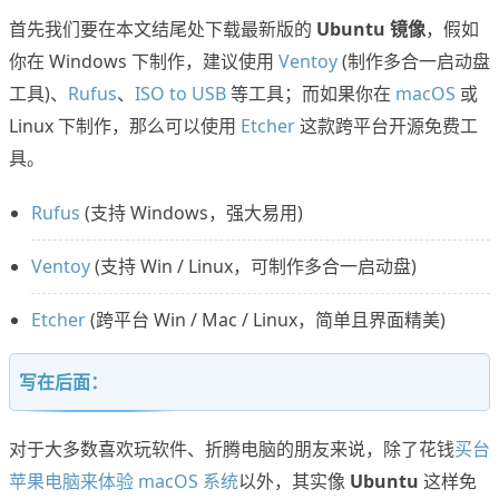
首先我们要在本文结尾处下载最新版的
Ubuntu 镜像
，假如
你在 Windows 下制作，建议使用
Ventoy
(制作多合一启动盘
工具)、
Rufus
、
ISO to USB
等工具；而如果你在
macOS
或
Linux 下制作，那么可以使用
Etcher
这款跨平台开源免费工
具。
Rufus
(支持 Windows，强大易用)
Ventoy
(支持 Win / Linux，可制作多合一启动盘)
Etcher
(跨平台 Win / Mac / Linux，简单且界面精美)
写在后面：
对于大多数喜欢玩软件、折腾电脑的朋友来说，除了花钱
买台
苹果电脑来体验 macOS 系统
以外，其实像
Ubuntu
这样免