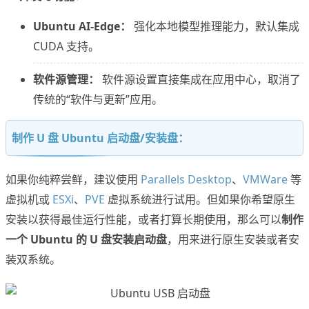
Ubuntu AI-Edge：
强化本地模型推理能力，默认集成
CUDA 支持。
软件源管理：
软件源设置直接集成在应用中心，取消了
传统的“软件与更新”应用。
制作 U 盘 Ubuntu 启动盘/安装盘：
如果你纯粹尝鲜，建议使用
Parallels Desktop
、
VMWare
等
虚拟机或
ESXi
、
PVE
虚拟系统进行试用。但如果你希望原生
安装以获得最佳运行性能，或者打算长期使用，那么可以
制作
一个 Ubuntu 的 U 盘安装启动盘
，用来进行原生安装或者安
装双系统。