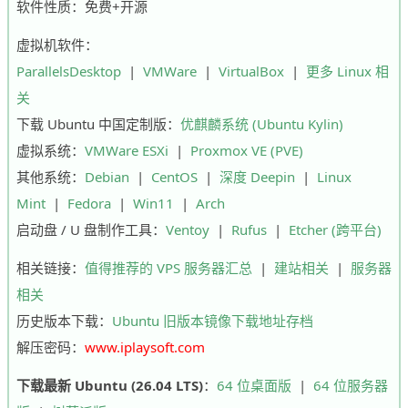
软件性质：免费+开源
虚拟机软件：
ParallelsDesktop
|
VMWare
|
VirtualBox
|
更多 Linux 相
关
下载 Ubuntu 中国定制版：
优麒麟系统 (Ubuntu Kylin)
虚拟系统：
VMWare ESXi
|
Proxmox VE (PVE)
其他系统：
Debian
|
CentOS
|
深度 Deepin
|
Linux
Mint
|
Fedora
|
Win11
|
Arch
启动盘 / U 盘制作工具：
Ventoy
|
Rufus
|
Etcher (跨平台)
相关链接：
值得推荐的 VPS 服务器汇总
|
建站相关
|
服务器
相关
历史版本下载：
Ubuntu 旧版本镜像下载地址存档
解压密码：
www.iplaysoft.com
下载最新 Ubuntu (26.04 LTS)
：
64 位桌面版
|
64 位服务器