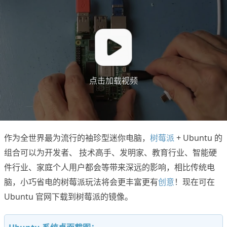
点击加载视频
作为全世界最为流行的袖珍型迷你电脑，
树莓派
+ Ubuntu 的
组合可以为开发者、 技术高手、发明家、教育行业、智能硬
件行业、家庭个人用户都会等带来深远的影响，相比传统电
脑，小巧省电的树莓派玩法将会更丰富更有
创意
！现在可在
Ubuntu 官网下载到树莓派的镜像。