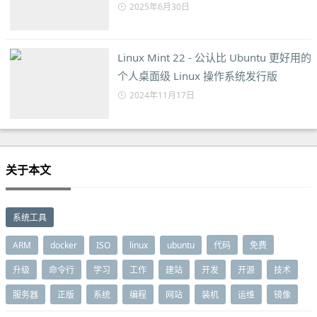
2025年6月30日
Linux Mint 22 - 公认比 Ubuntu 更好用的
个人桌面级 Linux 操作系统发行版
2024年11月17日
关于本文
系统工具
ARM
docker
ISO
linux
ubuntu
代码
免费
升级
命令行
学习
工作
建站
开发
开源
技术
服务器
正版
系统
编程
网站
装机
运维
镜像