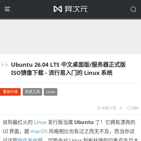
Ubuntu 26.04 LTS 中文桌面版/服务器正式版
ISO镜像下载 - 流行易入门的 Linux 系统
重磅升级
系统工具
Linux
4月27日
386
说到最红火的
Linux
发行版当属
Ubuntu
了！它拥有漂亮的
UI 界面，跟
macOS
风格相比也有过之而无不及，而当你试
过这款
操作系统
后，可能会对 Linux 刻板枯燥的印象产生巨大