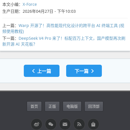
本文小编：
X-Force
生产日期：2026年04月27日 - 下午10:03
上一篇：
Warp 开源了！高性能现代化设计的跨平台 AI 终端工具 (视
频使用教程)
下一篇：
DeepSeek V4 Pro 来了！标配百万上下文，国产模型再次刷
新开源 AI 天花板？
上一篇
下一篇
首页
正版
电脑版
回顶部