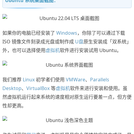
Ubuntu 系统桌面截图：
如果你的电脑已经安装了
Windows
，你除了可以通过下载
ISO 镜像文件刻录成光盘或制作成
U盘
原生安装成「双系统」
外，也可以选择使用
虚拟机
软件进行安装试用 Ubuntu。
我们推荐
Linux
初学者们使用
VMWare
、
Parallels
Desktop
、
VirtualBox
等
虚拟机
软件来进行安装和使用。虽
然虚拟机运行起来系统的速度相对原生运行要差一点，但方便
性却更高。