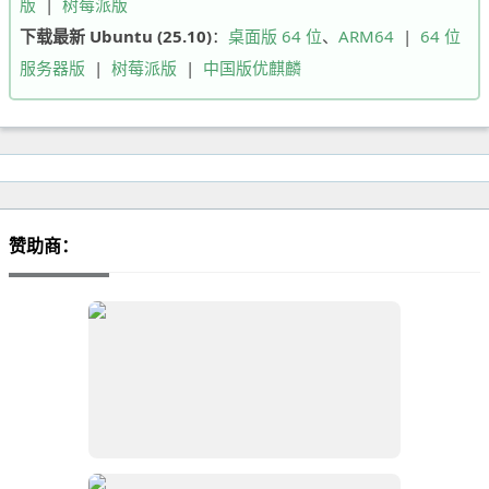
版
|
树莓派版
下载最新 Ubuntu (25.10)
：
桌面版 64 位
、
ARM64
|
64 位
服务器版
|
树莓派版
|
中国版优麒麟
赞助商：