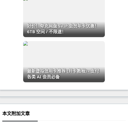
好价！夸克网盘 SVIP 会员年卡优惠！
6TB 空间 / 不限速！
最新虚拟信用卡推荐 (开卡教程) - 支付
各类 AI 会员必备
本文附加文章