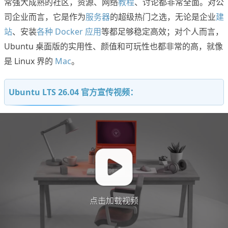
常强大成熟的社区，资源、网络
教程
、讨论都非常全面。对公
司企业而言，它是作为
服务器
的超级热门之选，无论是企业
建
站
、安装
各种 Docker 应用
等都足够稳定高效；对个人而言，
Ubuntu 桌面版的实用性、颜值和可玩性也都非常的高，就像
是 Linux 界的
Mac
。
Ubuntu LTS 26.04 官方宣传视频：
点击加载视频