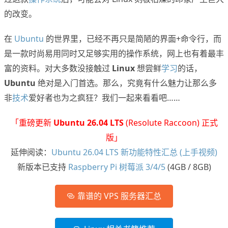
的改变。
在
Ubuntu
的世界里，已经不再只是简陋的界面+命令行，而
是一款时尚易用同时又足够实用的操作系统，网上也有着最丰
富的资料。对大多数没接触过
Linux
想尝鲜
学习
的话，
Ubuntu
绝对是入门首选。那么，究竟有什么魅力让那么多
非
技术
爱好者也为之疯狂？我们一起来看看吧……
「重磅更新
Ubuntu 26.04 LTS
(Resolute Raccoon) 正式
版」
延伸阅读：
Ubuntu 26.04 LTS 新功能特性汇总 (上手视频)
新版本已支持
Raspberry Pi 树莓派 3/4/5
(4GB / 8GB)
靠谱的 VPS 服务器汇总