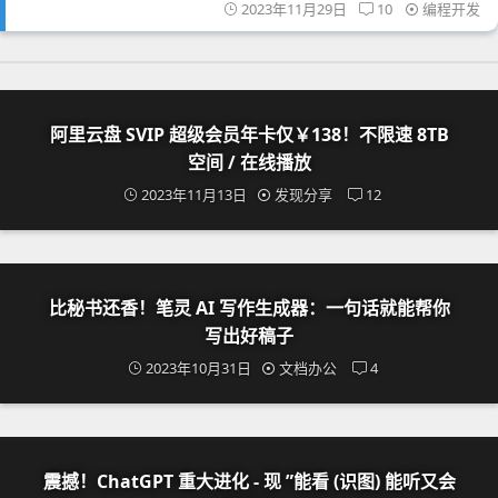
2023年11月29日
10
编程开发
阿里云盘 SVIP 超级会员年卡仅￥138！不限速 8TB
空间 / 在线播放
2023年11月13日
发现分享
12
比秘书还香！笔灵 AI 写作生成器：一句话就能帮你
写出好稿子
2023年10月31日
文档办公
4
震撼！ChatGPT 重大进化 - 现 ”能看 (识图) 能听又会