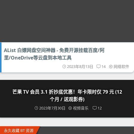
AList 白嫖网盘空间神器 - 免费开源挂载百度/阿
里/OneDrive等云盘到本地工具
2023年8月13日
14
网络软件
芒果 TV 会员 3.1 折抄底优惠！年卡限时仅 79 元 (12
个月 / 送观影券)
2023年7月30日
视频音乐
12
永久收藏 BT 资源