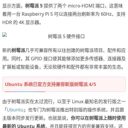
显示方面，
树莓派 5
提供了两个 micro-HDMI 端口，这意味
着用一台 Raspberry Pi 5 可以连接两台刷新率为 60Hz、支持
HDR 的 4K 显示器。
新的
树莓派
几乎可兼容所有以往创建的树莓派项目、配件和应
用。同时，其 GPIO 接口使其能够添加更多传感器、连接器及
扩展板或智能设备，无论软硬件和配件都有非常丰富的生态。
Ubuntu 系统已官方支持兼容新版树莓派 4/5
由于树莓派实在太过流行，以至于 Linux 最知名的发行版之一
「
Ubuntu
」也专门为树莓派推出特别版的操作系统，并且跟
主版本同步发行更新。也就是说，
你可以在树莓派上随时使用
最新的 Ubuntu 系统
，并且能获得官方的完美兼容支持，这