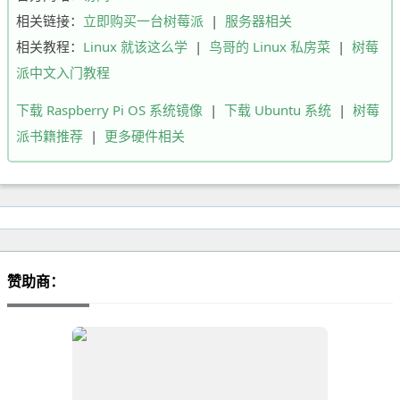
相关链接：
立即购买一台树莓派
|
服务器相关
相关教程：
Linux 就该这么学
|
鸟哥的 Linux 私房菜
|
树莓
派中文入门教程
下载 Raspberry Pi OS 系统镜像
|
下载 Ubuntu 系统
|
树莓
派书籍推荐
|
更多硬件相关
赞助商：