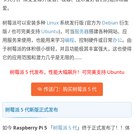
爱。
树莓派可以安装多种
Linux
系统发行版 (官方为
Debian
衍生
版 / 也可完美支持
Ubuntu
)，可当
服务器
搭建各种网站、应
用服务来使用，也能用来学习
编程
、控制硬件或日常
办公
。由
于树莓派的体积很小很轻，并且功能极其丰富强大，这也使得
它的应用范围和潜力几乎是无限的……
树莓派 5 代发布，性能大幅飙升！可完美支持 Ubuntu
传送门：购买树莓派 5 代
树莓派 5 代新版正式发布
如今
Raspberry Pi 5
「
树莓派 5 代
」终于正式发布了！！体