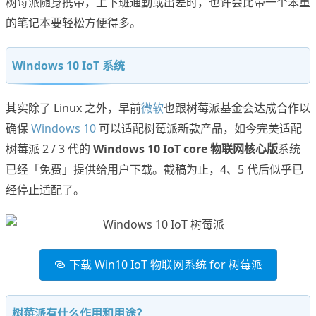
树莓派随身携带，上下班通勤或出差时，也许会比带一个笨重
的笔记本要轻松方便得多。
Windows 10 IoT 系统
其实除了 Linux 之外，早前
微软
也跟树莓派基金会达成合作以
确保
Windows 10
可以适配树莓派新款产品，如今完美适配
树莓派 2 / 3 代的
Windows 10 IoT core 物联网核心版
系统
已经「免费」提供给用户下载。截稿为止，4、5 代后似乎已
经停止适配了。
下载 Win10 IoT 物联网系统 for 树莓派
树莓派有什么作用和用途？