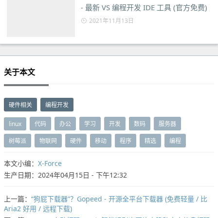
- 最新 VS 编程开发 IDE 工具 (官方免费)
2021年11月13日
关于本文
硬件相关
编程开发
linux
代码
办公
学习
开发
数码
服务器
树莓派
物联网
硬件
移动
程序
精选
编程
本文小编：
X-Force
生产日期：2024年04月15日 - 下午12:32
上一篇：
“狗屁下载器”？Gopeed - 开源全平台下载器 (免费轻量 / 比
Aria2 好用 / 远程下载)