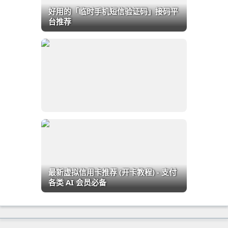
好用的「临时手机短信验证码」接码平
台推荐
最新虚拟信用卡推荐 (开卡教程) - 支付
各类 AI 会员必备