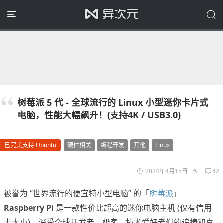
树莓派 5 代 - 全球流行的 Linux 小型迷你卡片式
电脑，性能大幅飙升！(支持4K / USB3.0)
已完美支持 Ubuntu
硬件相关
编程开发
其他
Linux
2024年4月15日
42
被誉为 “世界流行的便宜特小型电脑” 的「
树莓派
」
Raspberry Pi
是一款性价比超高的迷你电脑主机 (仅有信用
卡大小)，深受全球开发者、极客、技术爱好者们的追捧和喜