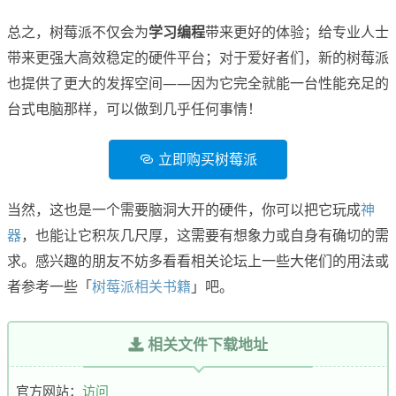
总之，树莓派不仅会为
学习编程
带来更好的体验；给专业人士
带来更强大高效稳定的硬件平台；对于爱好者们，新的树莓派
也提供了更大的发挥空间——因为它完全就能一台性能充足的
台式电脑那样，可以做到几乎任何事情！
立即购买树莓派
当然，这也是一个需要脑洞大开的硬件，你可以把它玩成
神
器
，也能让它积灰几尺厚，这需要有想象力或自身有确切的需
求。感兴趣的朋友不妨多看看相关论坛上一些大佬们的用法或
者参考一些「
树莓派相关书籍
」吧。
相关文件下载地址
官方网站：
访问