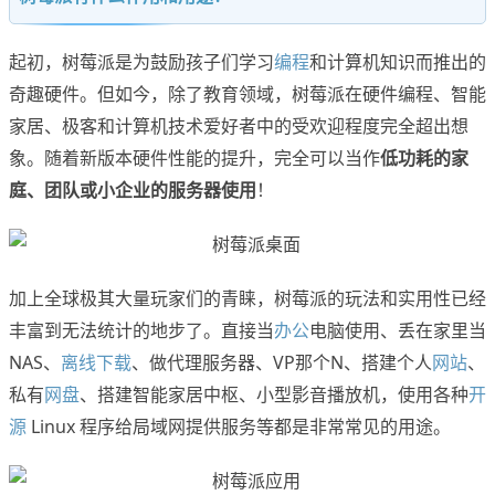
起初，树莓派是为鼓励孩子们学习
编程
和计算机知识而推出的
奇趣硬件。但如今，除了教育领域，树莓派在硬件编程、智能
家居、极客和计算机技术爱好者中的受欢迎程度完全超出想
象。随着新版本硬件性能的提升，完全可以当作
低功耗的家
庭、团队或小企业的服务器使用
！
加上全球极其大量玩家们的青睐，树莓派的玩法和实用性已经
丰富到无法统计的地步了。直接当
办公
电脑使用、丢在家里当
NAS、
离线下载
、做代理服务器、VP那个N、搭建个人
网站
、
私有
网盘
、搭建智能家居中枢、小型影音播放机，使用各种
开
源
Linux 程序给局域网提供服务等都是非常常见的用途。