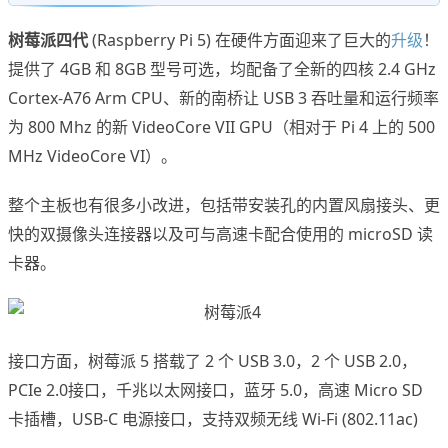
树莓派四代
(Raspberry Pi 5) 在硬件方面迎来了巨大的
升级
！
提供了 4GB 和 8GB 型号可选，均配备了全新的四核 2.4 GHz
Cortex-A76 Arm CPU、新的南桥让 USB 3 吞吐量和运行频率
为 800 Mhz 的新 VideoCore VII GPU（相对于 Pi 4 上的 500
MHz VideoCore VI）。
整个主板也有很多小改进，包括带安装孔的内置风扇接头、更
快的双摄像头连接器以及可与高速卡配合使用的 microSD 读
卡器。
接口方面，树莓派 5 搭载了 2 个 USB 3.0，2 个 USB 2.0，
PCIe 2.0接口，千兆以太网接口，蓝牙 5.0，高速 Micro SD
卡插槽，USB-C 电源接口，支持双频无线 Wi-Fi (802.11ac)