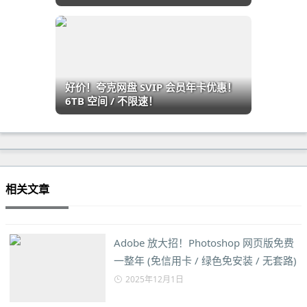
好价！夸克网盘 SVIP 会员年卡优惠！
6TB 空间 / 不限速！
相关文章
Adobe 放大招！Photoshop 网页版免费
一整年 (免信用卡 / 绿色免安装 / 无套路)
2025年12月1日