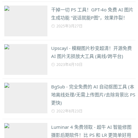
干掉一切 PS 工具！GPT-4o 免费 AI 图片
生成功能 “说话就能P图”，效果炸裂！
2025年3月27日
Upscayl - 模糊图片秒变超清！开源免费
AI 图片无损放大工具 (离线/跨平台)
2023年4月10日
BgSub - 完全免费的 AI 自动抠图工具 (本
地离线处理/无需上传图片/去除背景比 PS
更快)
2022年8月23日
Luminar 4 免费领取 - 超牛 AI 智能修图
摄影后期软件！比 PS 和 LR 更简单好用