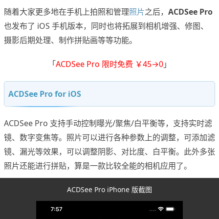
随着大家更多地在手机上拍照和管理
照片
之后，
ACDSee Pro
也发布了 iOS 手机版本，同时也将拓展到相机增强、修图、
摄影后期处理、制作拼贴画等等功能。
「
ACDSee Pro 限时免费 ￥45→0
」
ACDSee Pro for iOS
ACDSee Pro 支持手动控制曝光/聚焦/白平衡等，支持实时滤
镜、数字变焦等。照片可以进行各种参数上的调整，可添加滤
镜、漏光等效果，可以调整阴影、对比度、白平衡。此外多张
照片还能进行拼贴，算是一款比较全能的相机应用了。
ACDSee Pro iPhone 版截图