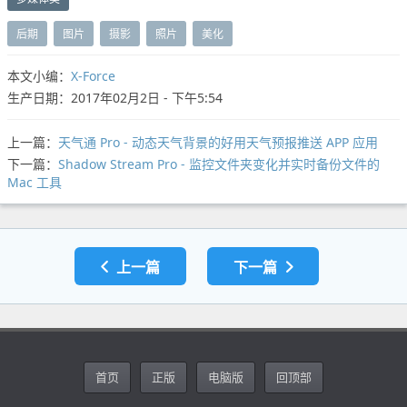
后期
图片
摄影
照片
美化
本文小编：
X-Force
生产日期：2017年02月2日 - 下午5:54
上一篇：
天气通 Pro - 动态天气背景的好用天气预报推送 APP 应用
下一篇：
Shadow Stream Pro - 监控文件夹变化并实时备份文件的
Mac 工具
上一篇
下一篇
首页
正版
电脑版
回顶部